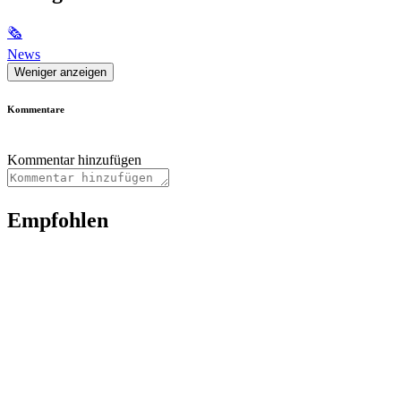
🗞
News
Weniger anzeigen
Kommentare
Kommentar hinzufügen
Empfohlen