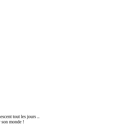
scent tout les jours ..
er son monde !