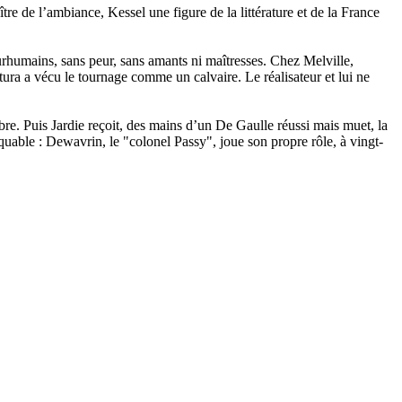
tre de l’ambiance, Kessel une figure de la littérature et de la France
surhumains, sans peur, sans amants ni maîtresses. Chez Melville,
tura a vécu le tournage comme un calvaire. Le réalisateur et lui ne
re. Puis Jardie reçoit, des mains d’un De Gaulle réussi mais muet, la
quable : Dewavrin, le "colonel Passy", joue son propre rôle, à vingt-