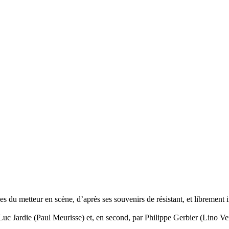
ues du metteur en scène, d’après ses souvenirs de résistant, et libreme
uc Jardie (Paul Meurisse) et, en second, par Philippe Gerbier (Lino V