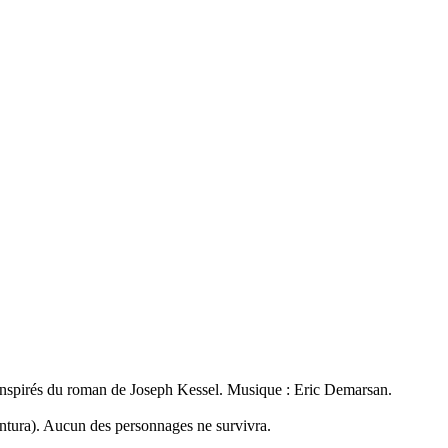
nt inspirés du roman de Joseph Kessel. Musique : Eric Demarsan.
entura). Aucun des personnages ne survivra.