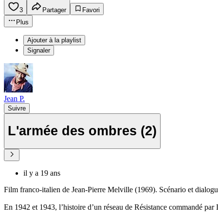
3
Partager
Favori
Plus
Ajouter à la playlist
Signaler
Jean P.
Suivre
L'armée des ombres (2)
il y a 19 ans
Film franco-italien de Jean-Pierre Melville (1969). Scénario et dialog
En 1942 et 1943, l’histoire d’un réseau de Résistance commandé par L