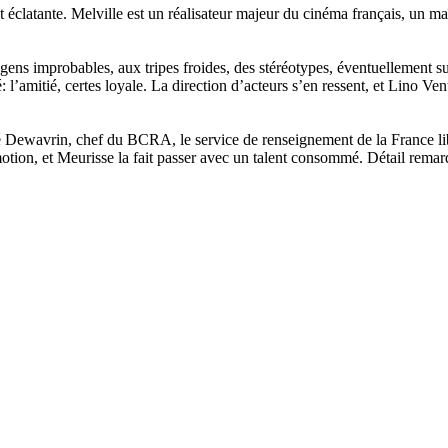
 éclatante. Melville est un réalisateur majeur du cinéma français, un maî
 gens improbables, aux tripes froides, des stéréotypes, éventuellement 
l’amitié, certes loyale. La direction d’acteurs s’en ressent, et Lino Ven
é Dewavrin, chef du BCRA, le service de renseignement de la France lib
otion, et Meurisse la fait passer avec un talent consommé. Détail remar