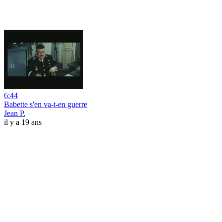
6:44
Babette s'en va-t-en guerre
Jean P.
il y a 19 ans