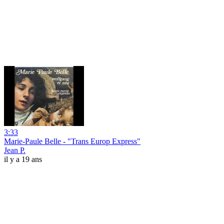
3:33
Marie-Paule Belle - "Trans Europ Express"
Jean P.
il y a 19 ans