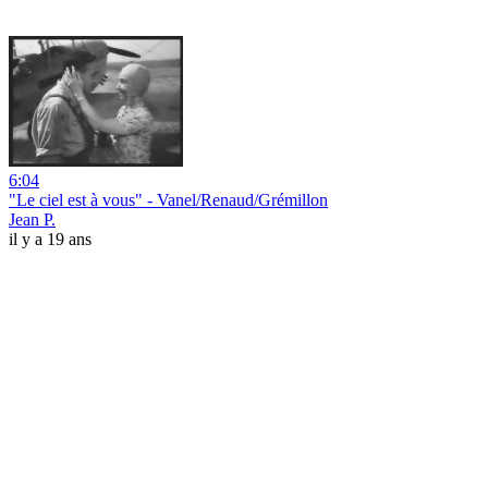
6:04
"Le ciel est à vous" - Vanel/Renaud/Grémillon
Jean P.
il y a 19 ans