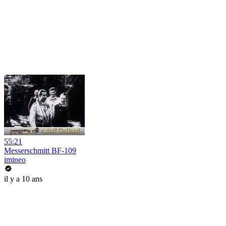
55:21
Messerschmitt BF-109
imineo
il y a 10 ans