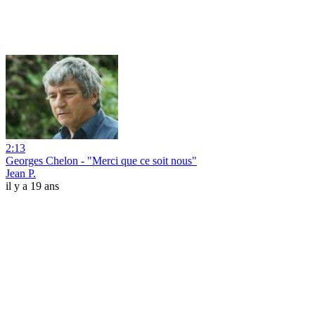
2:13
Georges Chelon - "Merci que ce soit nous"
Jean P.
il y a 19 ans