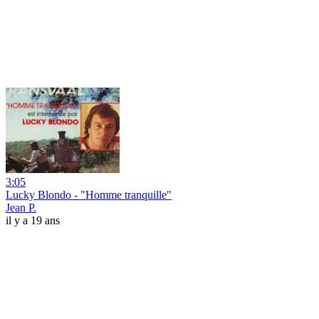
3:05
Lucky Blondo - "Homme tranquille"
Jean P.
il y a 19 ans