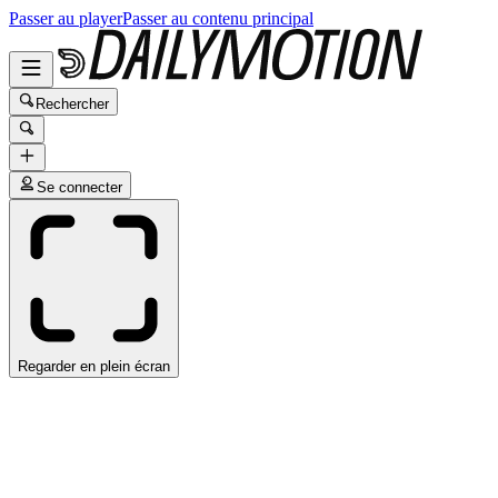
Passer au player
Passer au contenu principal
Rechercher
Se connecter
Regarder en plein écran