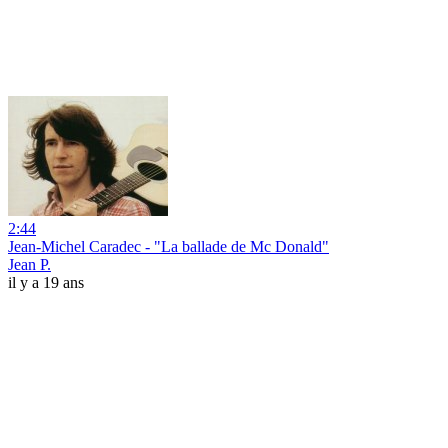
2:44
Jean-Michel Caradec - "La ballade de Mc Donald"
Jean P.
il y a 19 ans