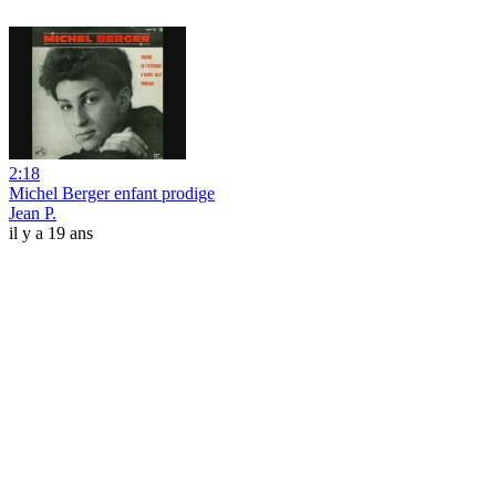
2:18
Michel Berger enfant prodige
Jean P.
il y a 19 ans