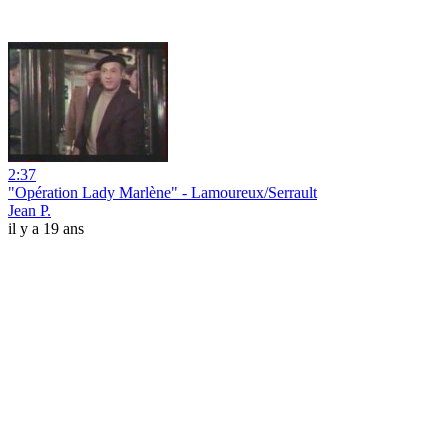
2:37
"Opération Lady Marlène" - Lamoureux/Serrault
Jean P.
il y a 19 ans