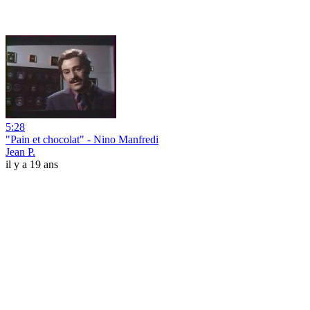
5:28
"Pain et chocolat" - Nino Manfredi
Jean P.
il y a 19 ans