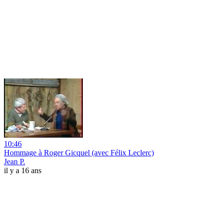
10:46
Hommage à Roger Gicquel (avec Félix Leclerc)
Jean P.
il y a 16 ans