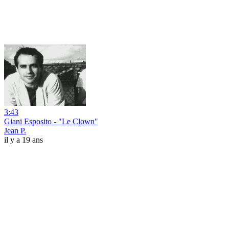
3:43
Giani Esposito - "Le Clown"
Jean P.
il y a 19 ans