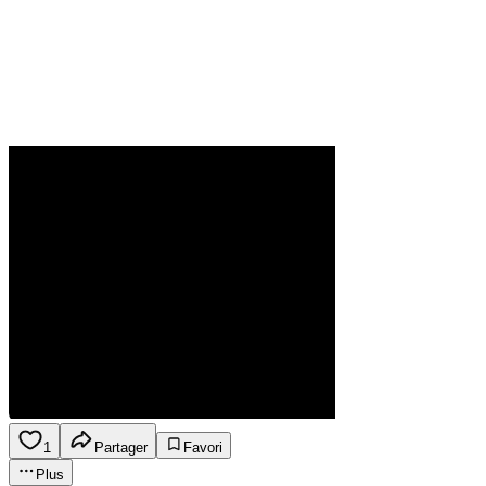
1
Partager
Favori
Plus