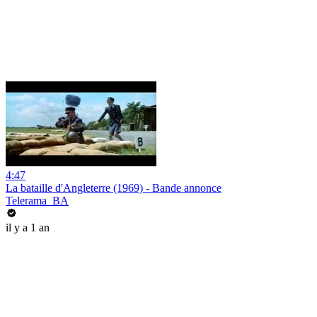
4:47
La bataille d'Angleterre (1969) - Bande annonce
Telerama_BA
il y a 1 an