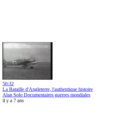
50:32
La Bataille d'Angleterre, l'authentique histoire
Alan Solo Documentaires guerres mondiales
il y a 7 ans