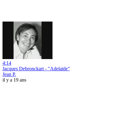
4:14
Jacques Debronckart - "Adelaïde"
Jean P.
il y a 19 ans