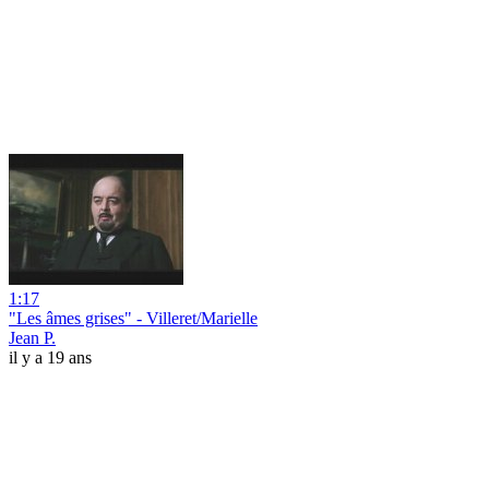
1:17
"Les âmes grises" - Villeret/Marielle
Jean P.
il y a 19 ans