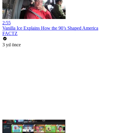
2:55
Vanilla Ice Explains How the 90’s Shaped America
FACTZ
3 yıl önce