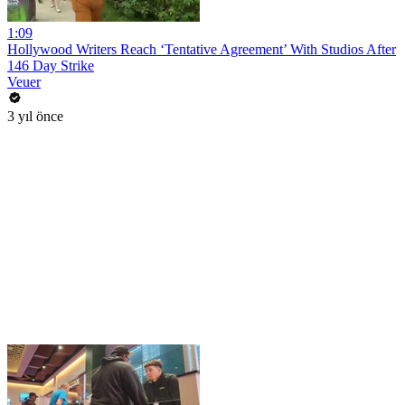
1:09
Hollywood Writers Reach ‘Tentative Agreement’ With Studios After
146 Day Strike
Veuer
3 yıl önce