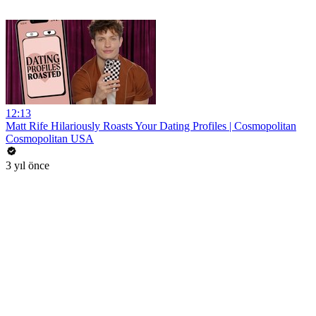
12:13
Matt Rife Hilariously Roasts Your Dating Profiles | Cosmopolitan
Cosmopolitan USA
3 yıl önce