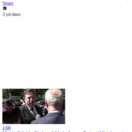
Veuer
3 yıl önce
1:08