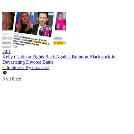
7:01
Kelly Clarkson Fights Back Against Brandon Blackstock In
Devastating Divorce Battle
Life Stories By Goalcast
3 yıl önce