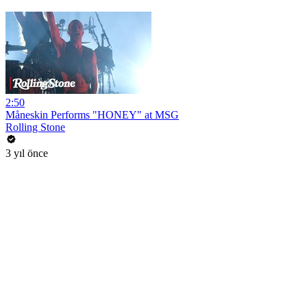
2:50
Måneskin Performs "HONEY" at MSG
Rolling Stone
3 yıl önce