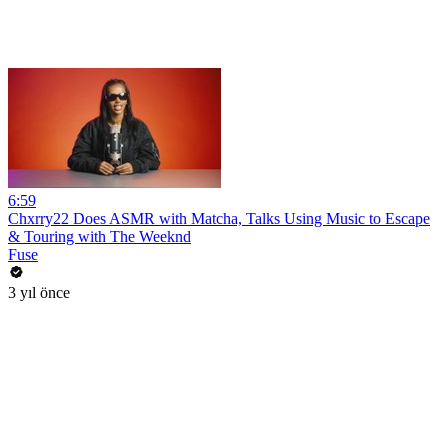
6:59
Chxrry22 Does ASMR with Matcha, Talks Using Music to Escape
& Touring with The Weeknd
Fuse
3 yıl önce