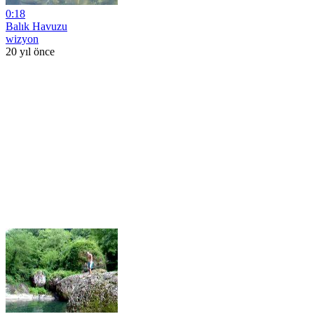
0:18
Balık Havuzu
wizyon
20 yıl önce