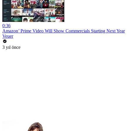
0:36
Amazon’ Prime Video Will Show Commercials Starting Next Year
Veuer
3 yıl önce