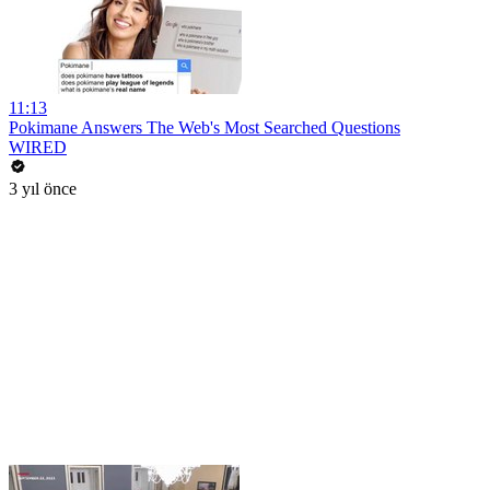
11:13
Pokimane Answers The Web's Most Searched Questions
WIRED
3 yıl önce