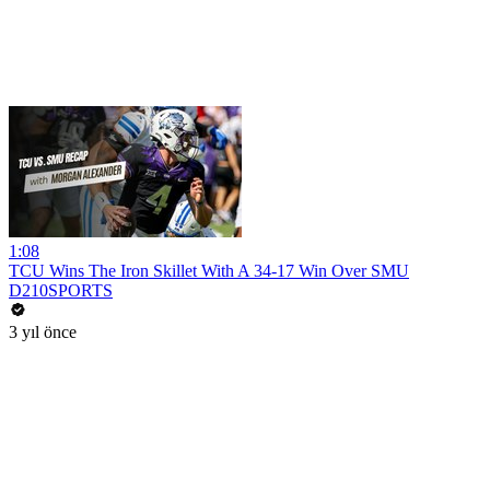
1:08
TCU Wins The Iron Skillet With A 34-17 Win Over SMU
D210SPORTS
3 yıl önce