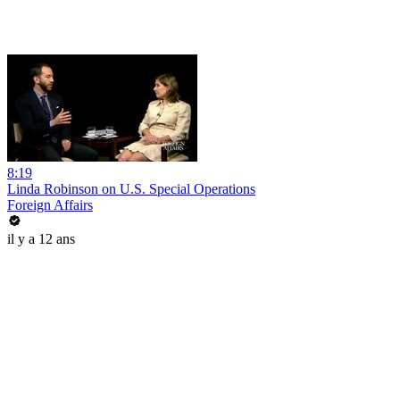
8:19
Linda Robinson on U.S. Special Operations
Foreign Affairs
il y a 12 ans