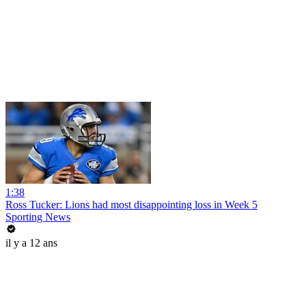
1:38
Ross Tucker: Lions had most disappointing loss in Week 5
Sporting News
il y a 12 ans