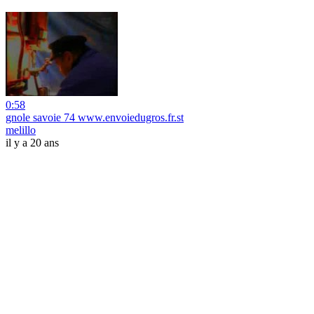
0:58
gnole savoie 74 www.envoiedugros.fr.st
melillo
il y a 20 ans