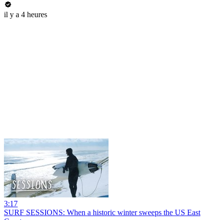
il y a 4 heures
3:17
SURF SESSIONS: When a historic winter sweeps the US East