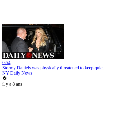
0:54
Stormy Daniels was physically threatened to keep quiet
NY Daily News
il y a 8 ans