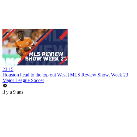
23:15
Houston head to the top out West | MLS Review Show, Week 23
Major League Soccer
il y a 9 ans