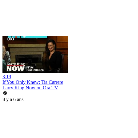
3:19
If You Only Knew: Tia Carrere
Larry King Now on Ora.TV
il y a 6 ans