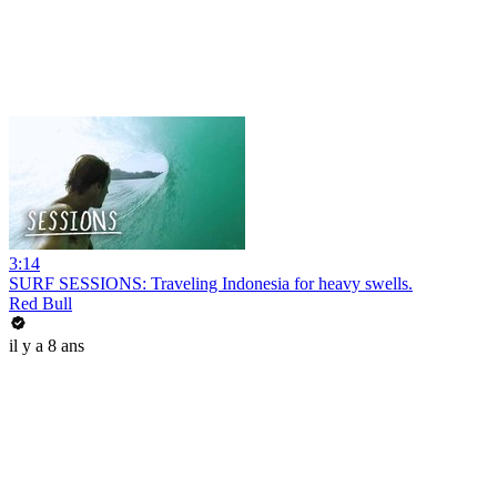
3:14
SURF SESSIONS: Traveling Indonesia for heavy swells.
Red Bull
il y a 8 ans