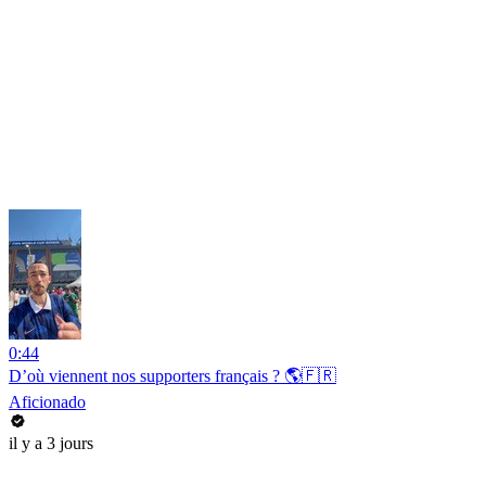
0:44
D’où viennent nos supporters français ? 🌎🇫🇷
Aficionado
il y a 3 jours