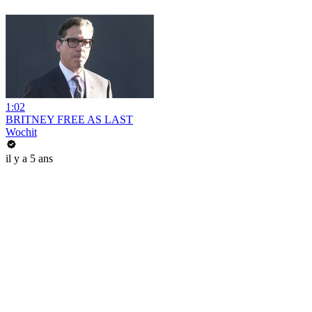
1:02
BRITNEY FREE AS LAST
Wochit
il y a 5 ans