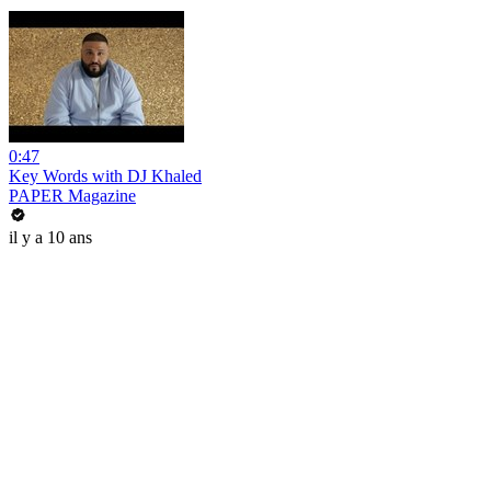
0:47
Key Words with DJ Khaled
PAPER Magazine
il y a 10 ans