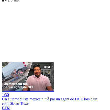
il y a 5 ans
1:30
Un automobiliste mexicain tué par un agent de l'ICE lors d'un
contrôle au Texas
BFM