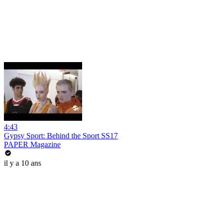
4:43
Gypsy Sport: Behind the Sport SS17
PAPER Magazine
il y a 10 ans