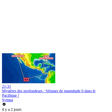
21:31
Mystères des profondeurs : Séismes de magnitude 6 dans le
Pacifique !
Sympa
il y a 2 jours