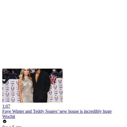
1:07
Faye Winter and Teddy Soares’ new house is incredibly huge
Wochit