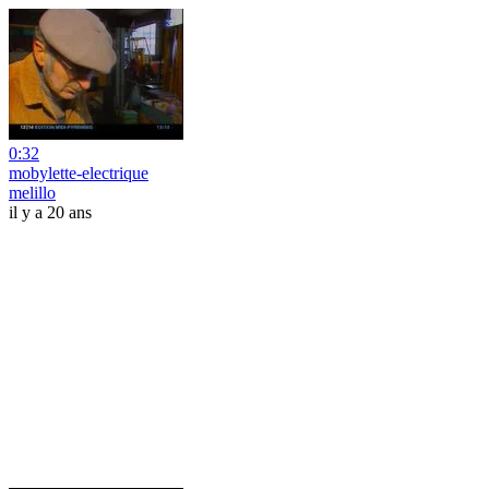
0:32
mobylette-electrique
melillo
il y a 20 ans