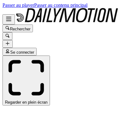
Passer au player
Passer au contenu principal
Rechercher
Se connecter
Regarder en plein écran