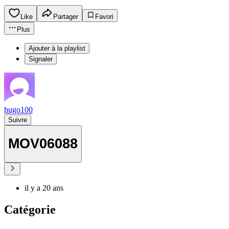
Like
Partager
Favori
Plus
Ajouter à la playlist
Signaler
hugo100
Suivre
MOV06088
il y a 20 ans
Catégorie