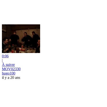
0:06
|
À suivre
MOV02330
hugo100
il y a 20 ans