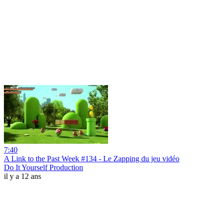
7:40
A Link to the Past Week #134 - Le Zapping du jeu vidéo
Do It Yourself Production
il y a 12 ans