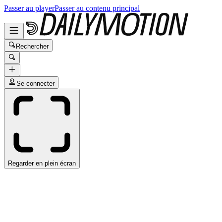
Passer au player
Passer au contenu principal
Rechercher
Se connecter
Regarder en plein écran