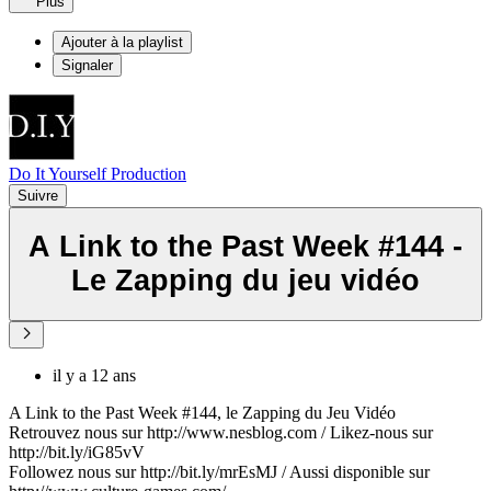
Plus
Ajouter à la playlist
Signaler
Do It Yourself Production
Suivre
A Link to the Past Week #144 -
Le Zapping du jeu vidéo
il y a 12 ans
A Link to the Past Week #144, le Zapping du Jeu Vidéo
Retrouvez nous sur http://www.nesblog.com / Likez-nous sur
http://bit.ly/iG85vV
Followez nous sur http://bit.ly/mrEsMJ / Aussi disponible sur