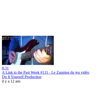
8:31
A Link to the Past Week #131 - Le Zapping du jeu vidéo
Do It Yourself Production
il y a 12 ans