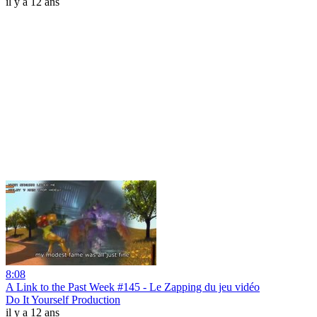
il y a 12 ans
8:08
A Link to the Past Week #145 - Le Zapping du jeu vidéo
Do It Yourself Production
il y a 12 ans