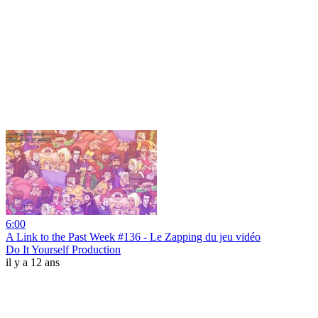
6:00
A Link to the Past Week #136 - Le Zapping du jeu vidéo
Do It Yourself Production
il y a 12 ans