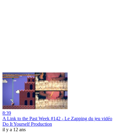
8:39
A Link to the Past Week #142 - Le Zapping du jeu vidéo
Do It Yourself Production
il y a 12 ans