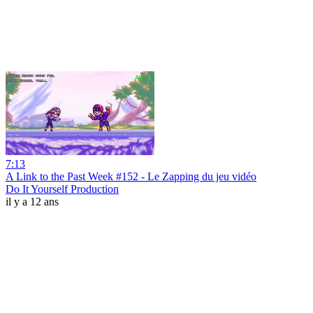
7:13
A Link to the Past Week #152 - Le Zapping du jeu vidéo
Do It Yourself Production
il y a 12 ans