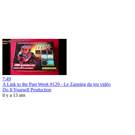
7:49
A Link to the Past Week #129 - Le Zapping du jeu vidéo
Do It Yourself Production
il y a 13 ans