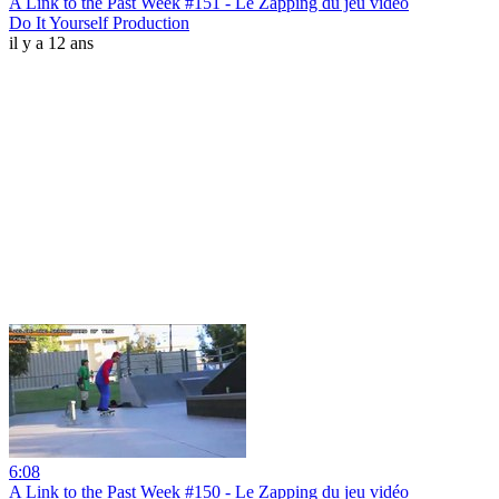
A Link to the Past Week #151 - Le Zapping du jeu vidéo
Do It Yourself Production
il y a 12 ans
6:08
A Link to the Past Week #150 - Le Zapping du jeu vidéo