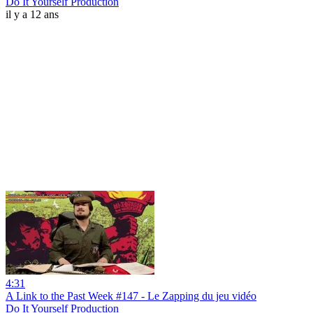
Do It Yourself Production
il y a 12 ans
4:31
A Link to the Past Week #147 - Le Zapping du jeu vidéo
Do It Yourself Production