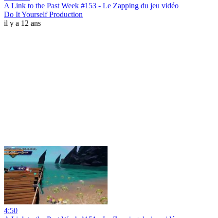
A Link to the Past Week #153 - Le Zapping du jeu vidéo
Do It Yourself Production
il y a 12 ans
4:50