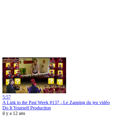
5:57
A Link to the Past Week #137 - Le Zapping du jeu vidéo
Do It Yourself Production
il y a 12 ans