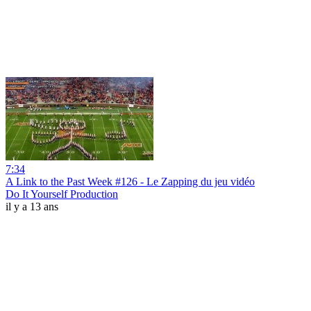
7:34
A Link to the Past Week #126 - Le Zapping du jeu vidéo
Do It Yourself Production
il y a 13 ans