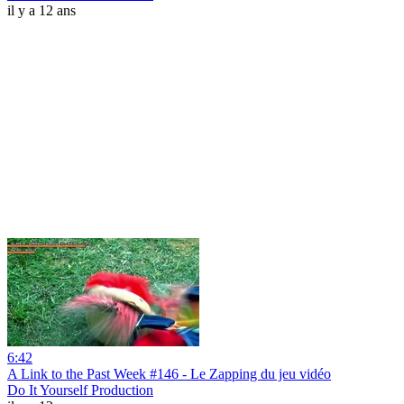
il y a 12 ans
6:42
A Link to the Past Week #146 - Le Zapping du jeu vidéo
Do It Yourself Production