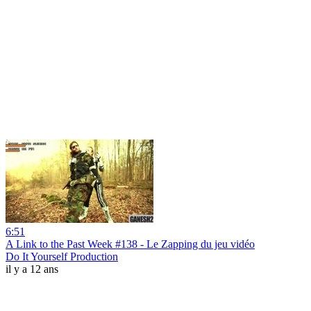
6:51
A Link to the Past Week #138 - Le Zapping du jeu vidéo
Do It Yourself Production
il y a 12 ans