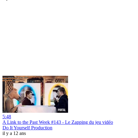
5:48
A Link to the Past Week #143 - Le Zapping du jeu vidéo
Do It Yourself Production
il y a 12 ans