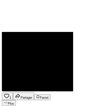
1
Partager
Favori
Plus