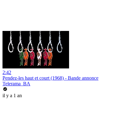
2:42
Pendez-les haut et court (1968) - Bande annonce
Telerama_BA
il y a 1 an