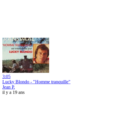
3:05
Lucky Blondo - "Homme tranquille"
Jean P.
il y a 19 ans