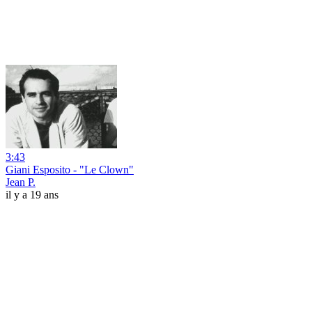
3:43
Giani Esposito - "Le Clown"
Jean P.
il y a 19 ans