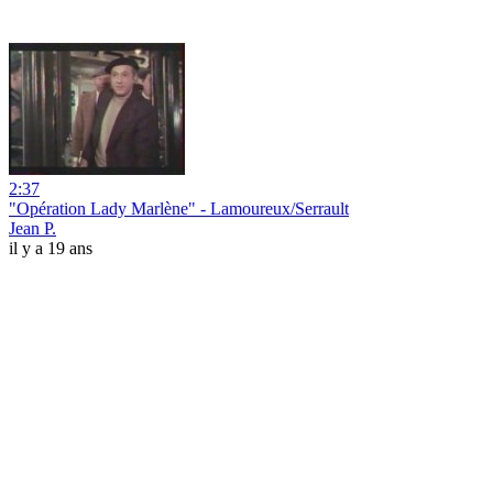
2:37
"Opération Lady Marlène" - Lamoureux/Serrault
Jean P.
il y a 19 ans