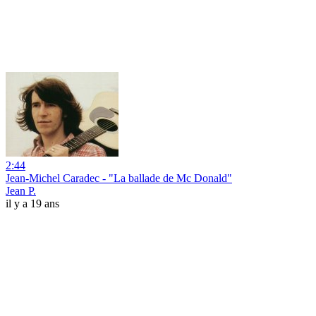
2:44
Jean-Michel Caradec - "La ballade de Mc Donald"
Jean P.
il y a 19 ans