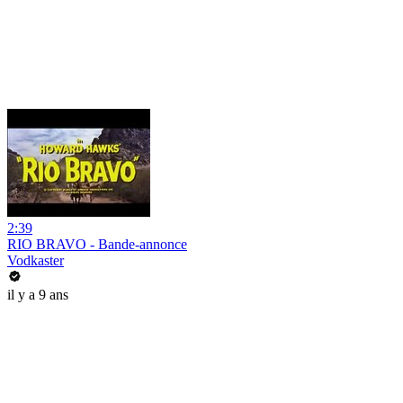
2:39
RIO BRAVO - Bande-annonce
Vodkaster
il y a 9 ans