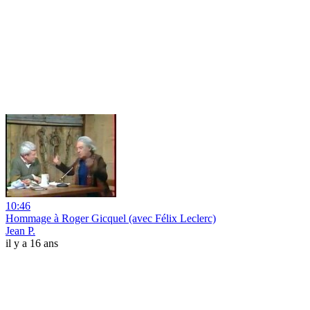
10:46
Hommage à Roger Gicquel (avec Félix Leclerc)
Jean P.
il y a 16 ans