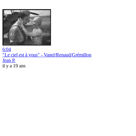
6:04
"Le ciel est à vous" - Vanel/Renaud/Grémillon
Jean P.
il y a 19 ans