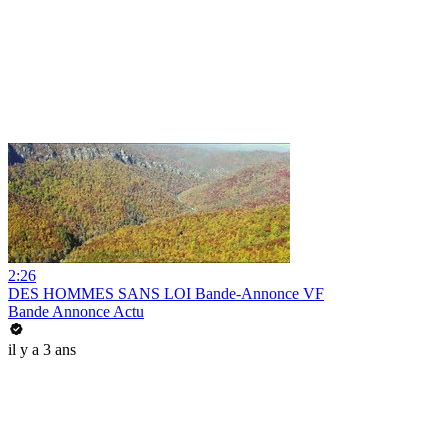
2:26
DES HOMMES SANS LOI Bande-Annonce VF
Bande Annonce Actu
il y a 3 ans