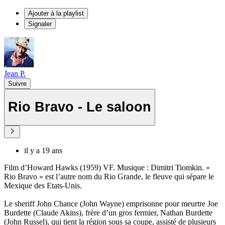
Ajouter à la playlist
Signaler
Jean P.
Suivre
Rio Bravo - Le saloon
il y a 19 ans
Film d’Howard Hawks (1959) VF. Musique : Dimitri Tiomkin. «
Rio Bravo » est l’autre nom du Rio Grande, le fleuve qui sépare le
Mexique des Etats-Unis.
Le sheriff John Chance (John Wayne) emprisonne pour meurtre Joe
Burdette (Claude Akins), frère d’un gros fermier, Nathan Burdette
(John Russel), qui tient la région sous sa coupe, assisté de plusieurs