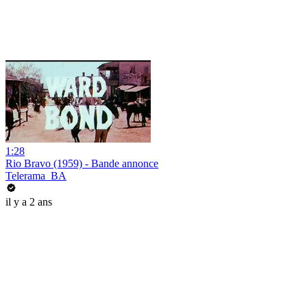
1:28
Rio Bravo (1959) - Bande annonce
Telerama_BA
il y a 2 ans