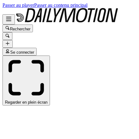
Passer au player
Passer au contenu principal
Rechercher
Se connecter
Regarder en plein écran