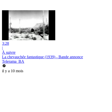
3:28
|
À suivre
La chevauchée fantastique (1939) - Bande annonce
Telerama_BA
il y a 10 mois