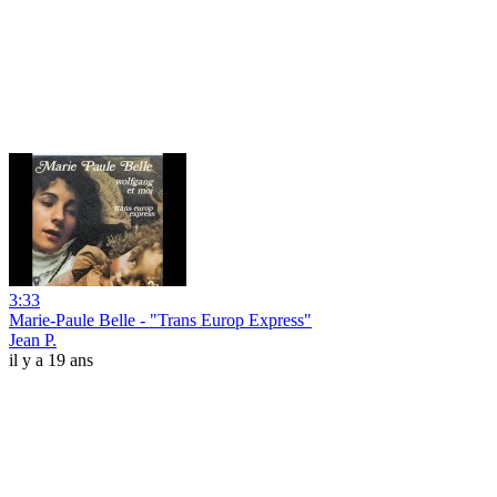
3:33
Marie-Paule Belle - "Trans Europ Express"
Jean P.
il y a 19 ans