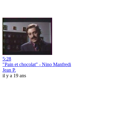
5:28
"Pain et chocolat" - Nino Manfredi
Jean P.
il y a 19 ans