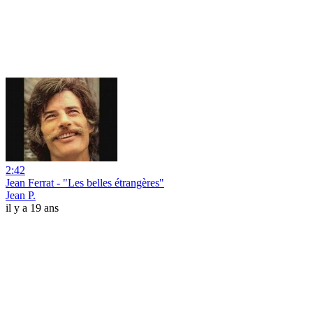
2:42
Jean Ferrat - "Les belles étrangères"
Jean P.
il y a 19 ans