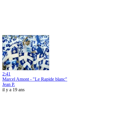
2:41
Marcel Amont - "Le Rapide blanc"
Jean P.
il y a 19 ans