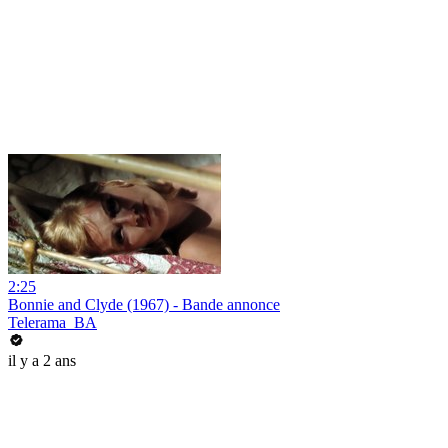
2:25
Bonnie and Clyde (1967) - Bande annonce
Telerama_BA
il y a 2 ans