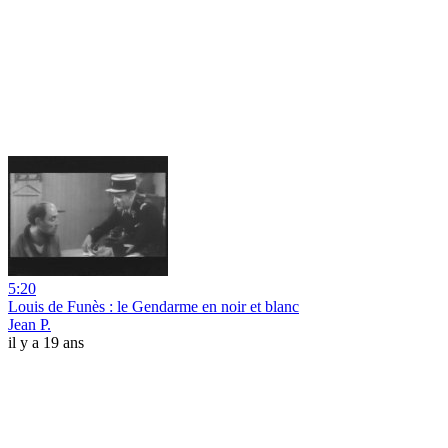
5:20
Louis de Funès : le Gendarme en noir et blanc
Jean P.
il y a 19 ans