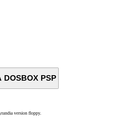
A DOSBOX PSP
yrandia version floppy.