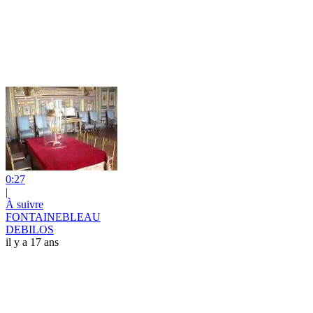
0:27
|
À suivre
FONTAINEBLEAU
DEBILOS
il y a 17 ans