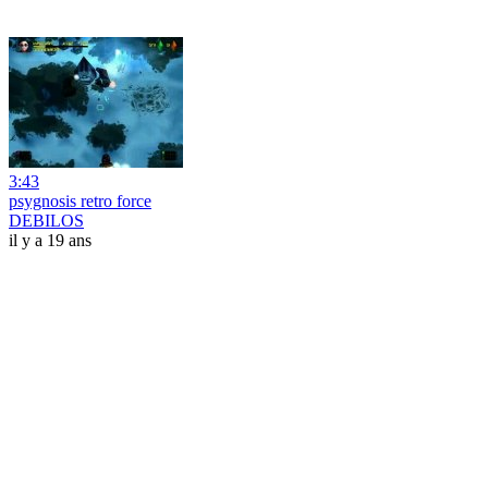
3:43
psygnosis retro force
DEBILOS
il y a 19 ans