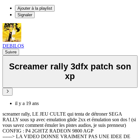
Ajouter à la playlist
Signaler
DEBILOS
Suivre
Screamer rally 3dfx patch son
xp
il y a 19 ans
screamer rally, LE JEU CULTE qui tenta de détroner SEGA
RALLY sous xp avec emulation glide 2xx et émulation son dos ! (si
vous savez comment émuler les pistes audios, je suis prenneur)
CONFIG : P4 2GHTZ RADEON 9800 AGP
------> LA VIDEO DONNE VRAIMENT PAS UNE IDEE DE