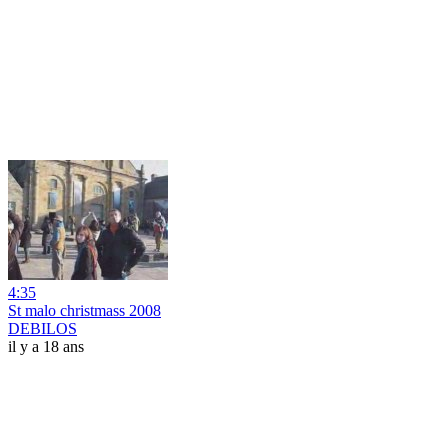
4:35
St malo christmass 2008
DEBILOS
il y a 18 ans