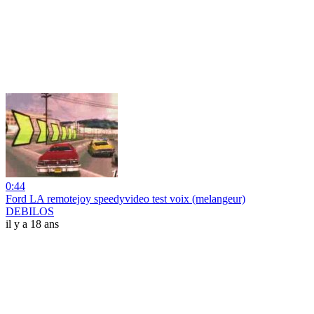
0:44
Ford LA remotejoy speedyvideo test voix (melangeur)
DEBILOS
il y a 18 ans