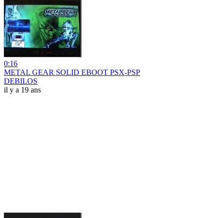
0:16
METAL GEAR SOLID EBOOT PSX-PSP
DEBILOS
il y a 19 ans