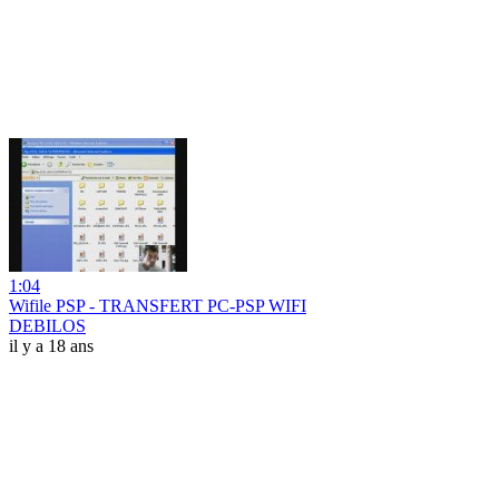
1:04
Wifile PSP - TRANSFERT PC-PSP WIFI
DEBILOS
il y a 18 ans