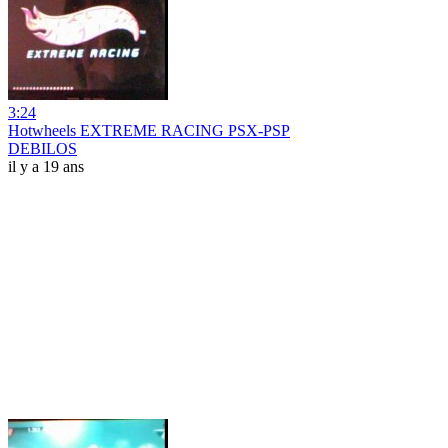
3:24
Hotwheels EXTREME RACING PSX-PSP
DEBILOS
il y a 19 ans