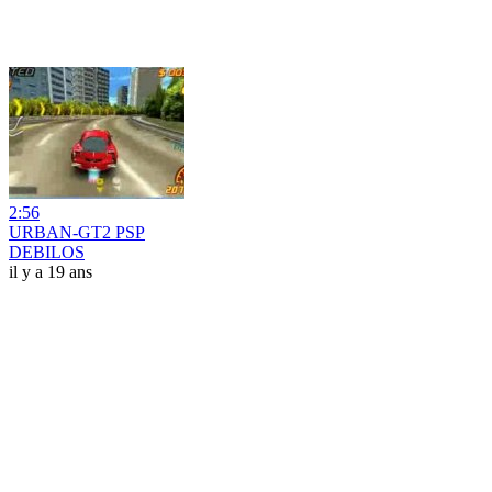
2:56
URBAN-GT2 PSP
DEBILOS
il y a 19 ans