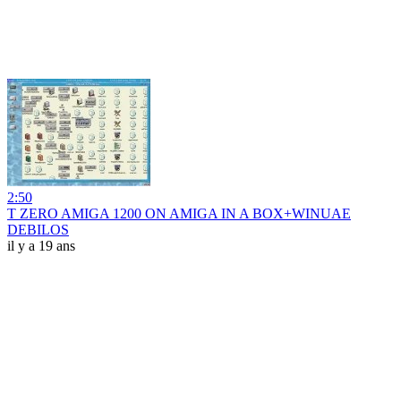
2:50
T ZERO AMIGA 1200 ON AMIGA IN A BOX+WINUAE
DEBILOS
il y a 19 ans