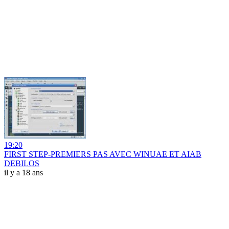
19:20
FIRST STEP-PREMIERS PAS AVEC WINUAE ET AIAB
DEBILOS
il y a 18 ans