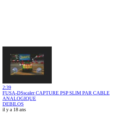
2:39
FUSA-DSscaler CAPTURE PSP SLIM PAR CABLE
ANALOGIQUE
DEBILOS
il y a 18 ans