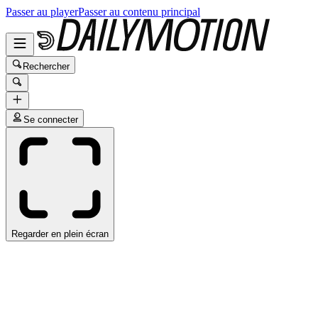
Passer au player
Passer au contenu principal
Rechercher
Se connecter
Regarder en plein écran