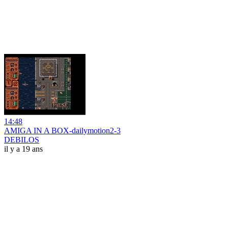
14:48
AMIGA IN A BOX-dailymotion2-3
DEBILOS
il y a 19 ans