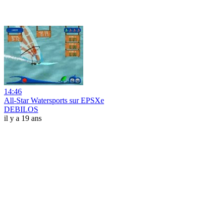
14:46
All-Star Watersports sur EPSXe
DEBILOS
il y a 19 ans