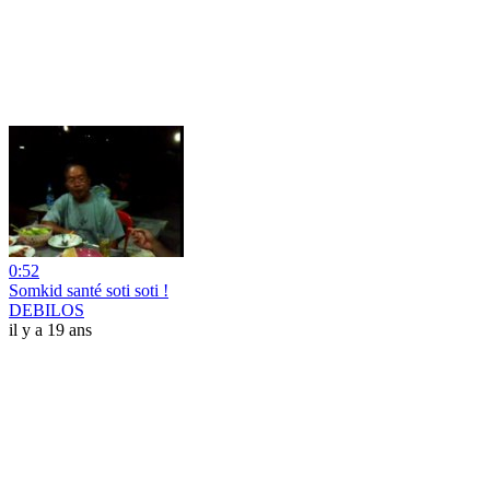
0:52
Somkid santé soti soti !
DEBILOS
il y a 19 ans