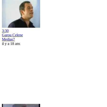
3:30
Garou Celene
Medias7
il y a 18 ans