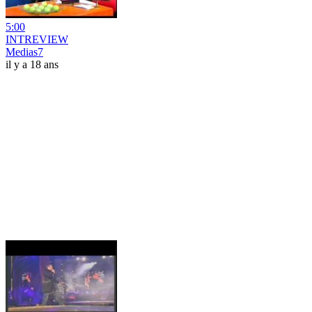
5:00
INTREVIEW
Medias7
il y a 18 ans