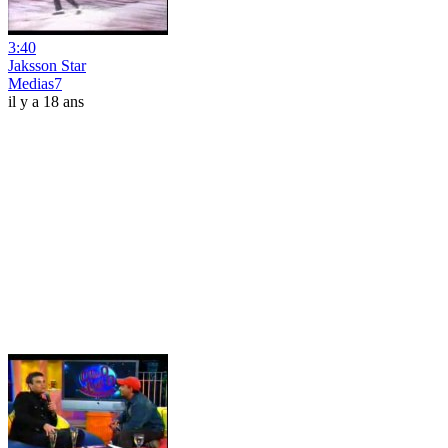
3:40
Jaksson Star
Medias7
il y a 18 ans