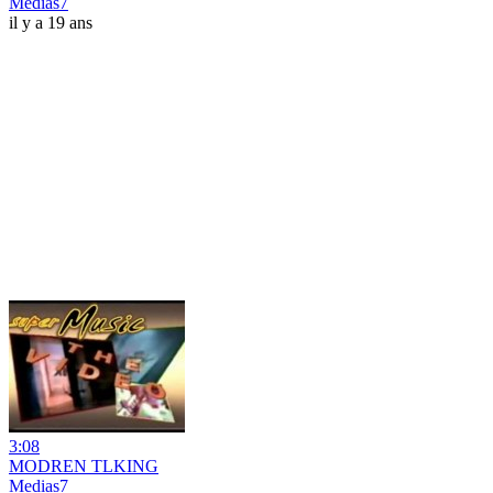
Medias7
il y a 19 ans
3:08
MODREN TLKING
Medias7