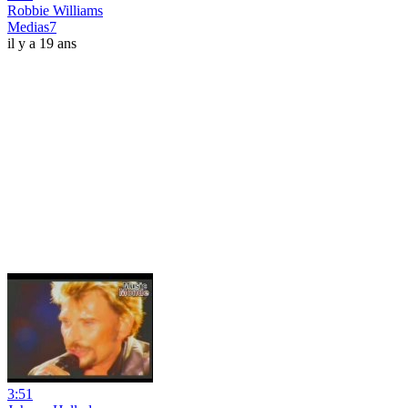
Robbie Williams
Medias7
il y a 19 ans
3:51