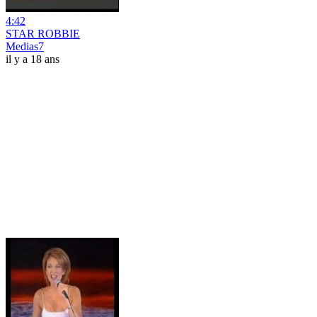
4:42
STAR ROBBIE
Medias7
il y a 18 ans