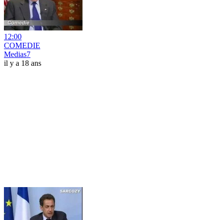
12:00
COMEDIE
Medias7
il y a 18 ans