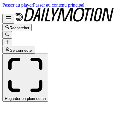
Passer au player
Passer au contenu principal
Rechercher
Se connecter
Regarder en plein écran