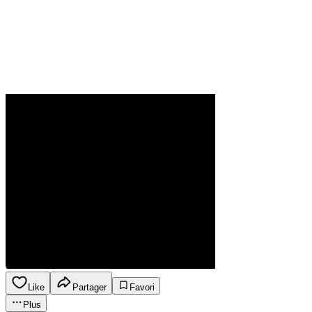
Like
Partager
Favori
Plus