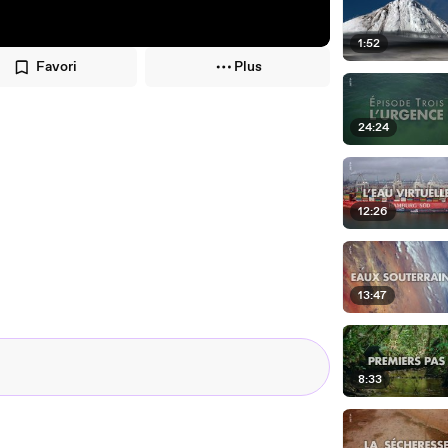
1:52
Favori
Plus
24:24
12:26
13:47
8:33