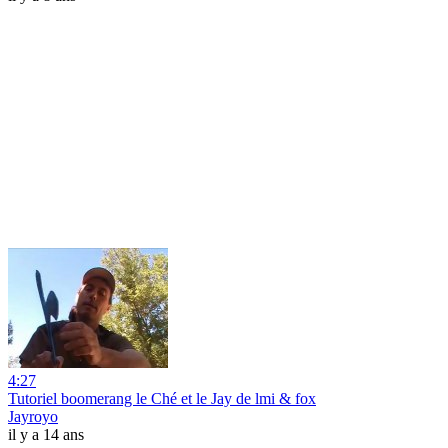
4:27
Tutoriel boomerang le Ché et le Jay de lmi & fox
Jayroyo
il y a 14 ans