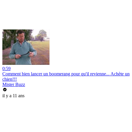
0:59
Comment bien lancer un boomerang pour qu'il revienne... Achète un
chien!!!
Mister Buzz
il y a 11 ans