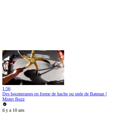
1:56
Des boomerangs en forme de hache ou sigle de Batman !
Mister Buzz
il y a 10 ans