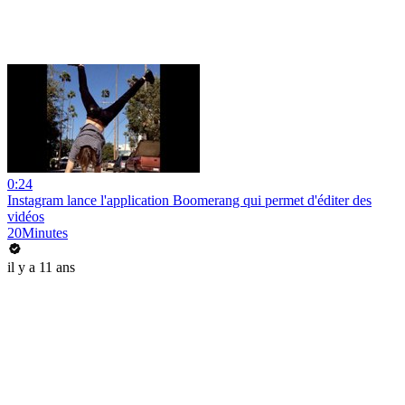
0:24
Instagram lance l'application Boomerang qui permet d'éditer des
vidéos
20Minutes
il y a 11 ans