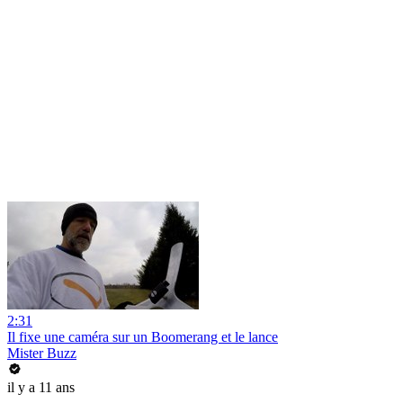
2:31
Il fixe une caméra sur un Boomerang et le lance
Mister Buzz
il y a 11 ans