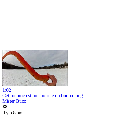
1:02
Cet homme est un surdoué du boomerang
Mister Buzz
il y a 8 ans