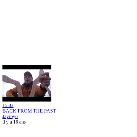
15:03
BACK FROM THE PAST
Jayroyo
il y a 16 ans