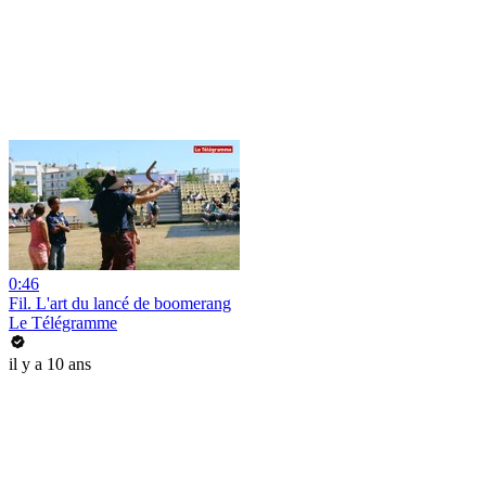
0:46
Fil. L'art du lancé de boomerang
Le Télégramme
il y a 10 ans