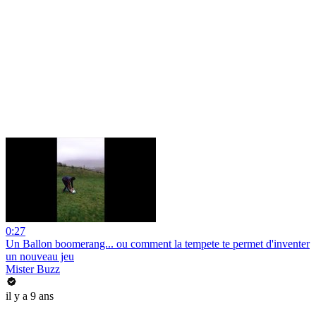
0:27
Un Ballon boomerang... ou comment la tempete te permet d'inventer
un nouveau jeu
Mister Buzz
il y a 9 ans