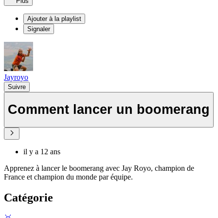
Plus
Ajouter à la playlist
Signaler
Jayroyo
Suivre
Comment lancer un boomerang
il y a 12 ans
Apprenez à lancer le boomerang avec Jay Royo, champion de
France et champion du monde par équipe.
Catégorie