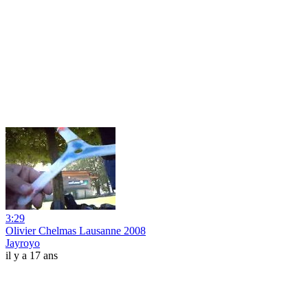
3:29
Olivier Chelmas Lausanne 2008
Jayroyo
il y a 17 ans