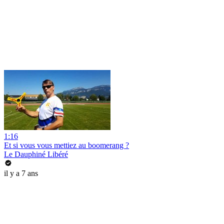
1:16
Et si vous vous mettiez au boomerang ?
Le Dauphiné Libéré
il y a 7 ans