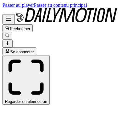
Passer au player
Passer au contenu principal
Rechercher
Se connecter
Regarder en plein écran