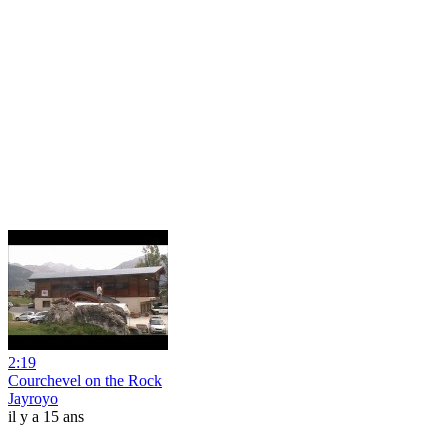
2:19
Courchevel on the Rock
Jayroyo
il y a 15 ans