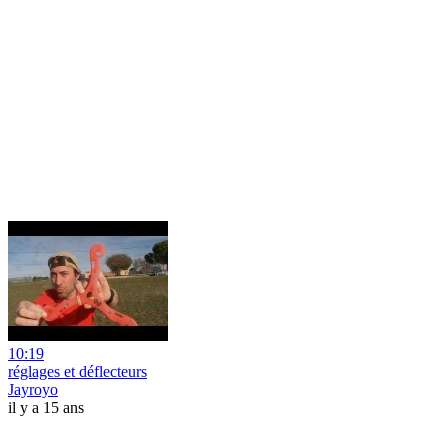
10:19
réglages et déflecteurs
Jayroyo
il y a 15 ans