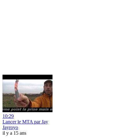
10:29
Lancer le MTA par Jay
Jayroyo
il y a 15 ans