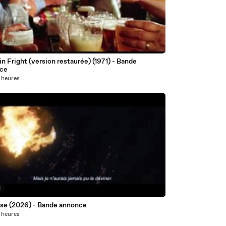
n Fright (version restaurée) (1971) - Bande
ce
5 heures
5
ise (2026) - Bande annonce
5 heures