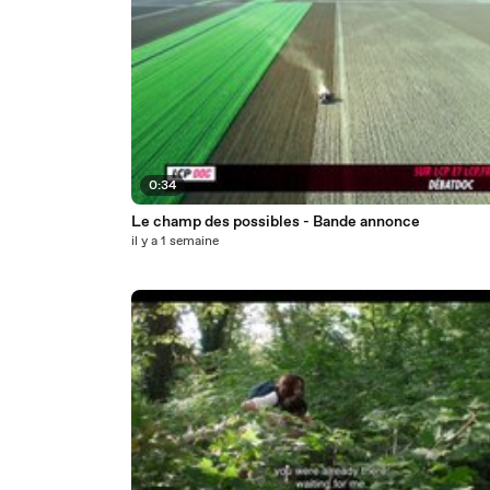
0:34
Le champ des possibles - Bande annonce
il y a 1 semaine