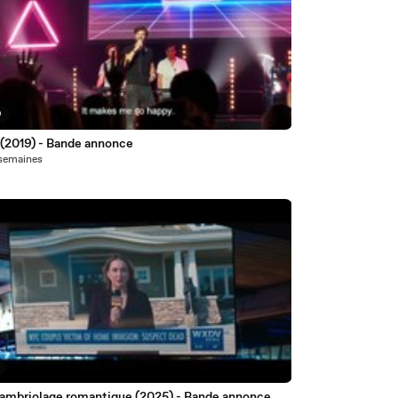
9
 (2019) - Bande annonce
2 semaines
cambriolage romantique (2025) - Bande annonce