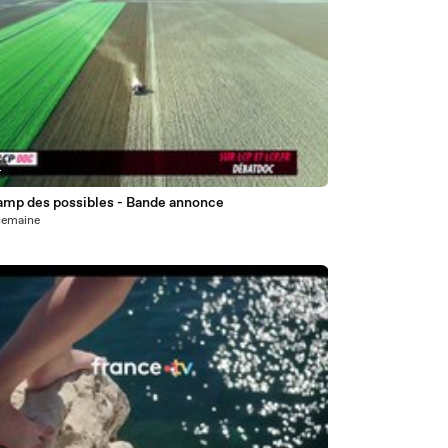
4
amp des possibles - Bande annonce
1 semaine