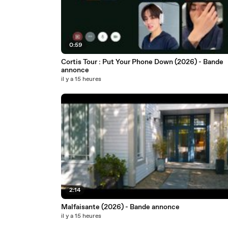
0:59
Cortis Tour : Put Your Phone Down (2026) - Bande
annonce
il y a 15 heures
2:14
Malfaisante (2026) - Bande annonce
il y a 15 heures