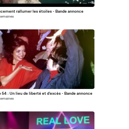
6
ucement rallumer les étoiles - Bande annonce
2 semaines
 54 : Un lieu de liberté et d'excès - Bande annonce
2 semaines