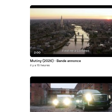
2:00
Mutiny (2026) - Bande annonce
il y a 15 heures