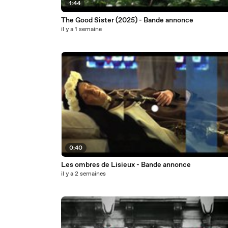
1:44
The Good Sister (2025) - Bande annonce
il y a 1 semaine
0:40
Les ombres de Lisieux - Bande annonce
il y a 2 semaines