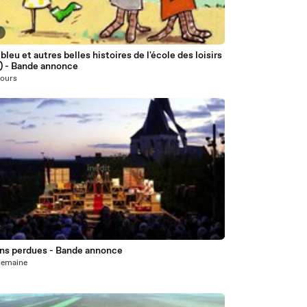
0
bleu et autres belles histoires de l'école des loisirs
) - Bande annonce
 jours
8
ons perdues - Bande annonce
1 semaine