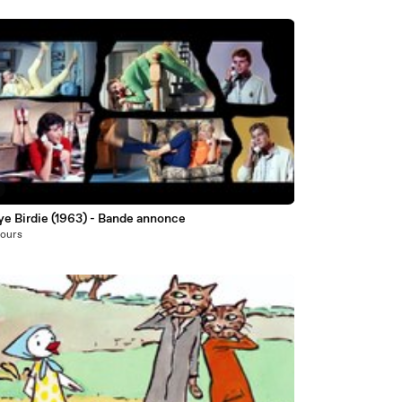
ye Birdie (1963) - Bande annonce
 jours