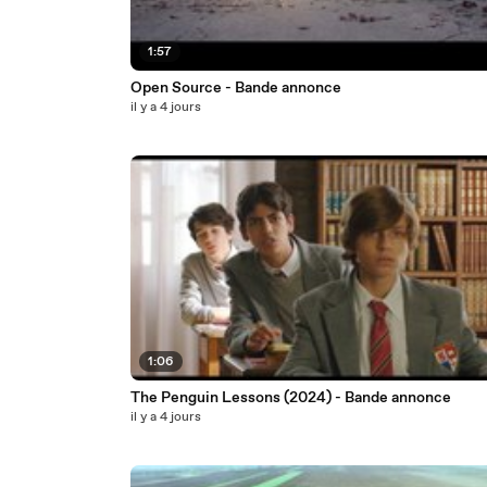
1:57
Open Source - Bande annonce
il y a 4 jours
1:06
The Penguin Lessons (2024) - Bande annonce
il y a 4 jours