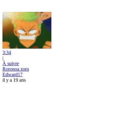
3:34
|
À suivre
Roronoa zoro
Edward17
il y a 19 ans