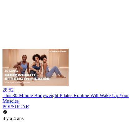
28:52
This 30-Minute Bodyweight Pilates Routine Will Wake Up Your
Muscles
POPSUGAR
il y a 4 ans