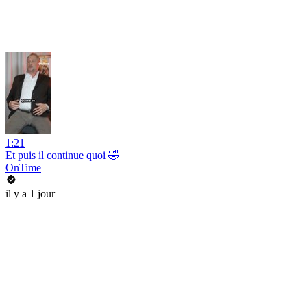
1:21
Et puis il continue quoi 🤣
OnTime
il y a 1 jour