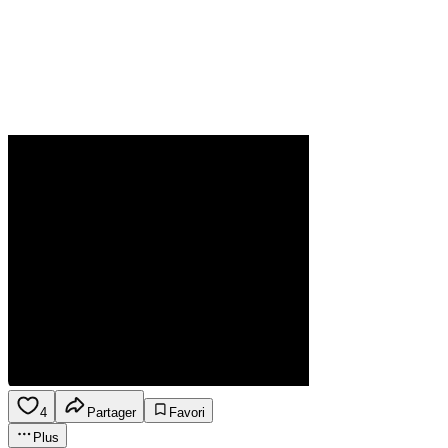
4
Partager
Favori
Plus