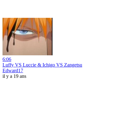
6:06
Luffy VS Luccie & Ichigo VS Zangetsu
Edward17
il y a 19 ans