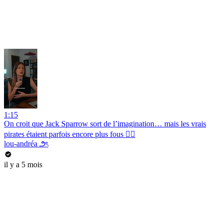
1:15
On croit que Jack Sparrow sort de l’imagination… mais les vrais
pirates étaient parfois encore plus fous 🏴‍☠️
lou-andréa ౨ৎ
il y a 5 mois