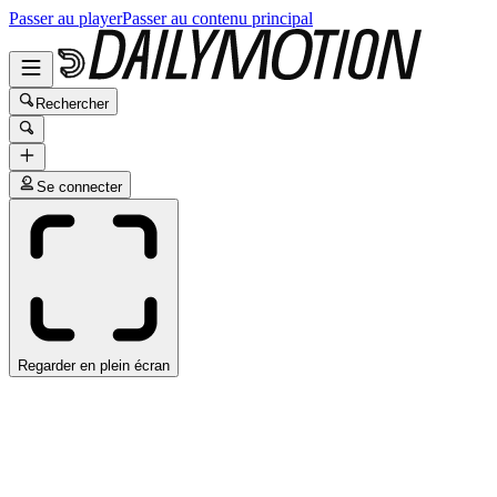
Passer au player
Passer au contenu principal
Rechercher
Se connecter
Regarder en plein écran