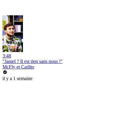
3:48
"Jamel ? Il est rien sans nous !"
McFly et Carlito
il y a 1 semaine