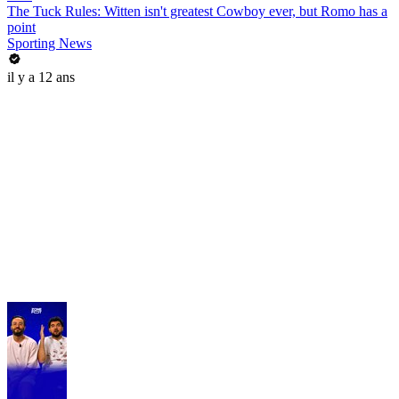
The Tuck Rules: Witten isn't greatest Cowboy ever, but Romo has a
point
Sporting News
il y a 12 ans