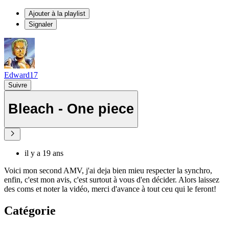
Ajouter à la playlist
Signaler
Edward17
Suivre
Bleach - One piece
il y a 19 ans
Voici mon second AMV, j'ai deja bien mieu respecter la synchro,
enfin, c'est mon avis, c'est surtout à vous d'en décider. Alors laissez
des coms et noter la vidéo, merci d'avance à tout ceu qui le feront!
Catégorie