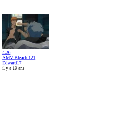
4:26
AMV Bleach 121
Edward17
il y a 19 ans