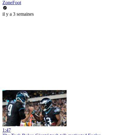
ZoneFoot
il y a 3 semaines
1:47