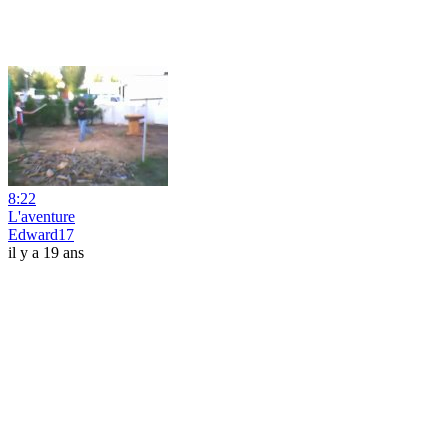
8:22
L'aventure
Edward17
il y a 19 ans