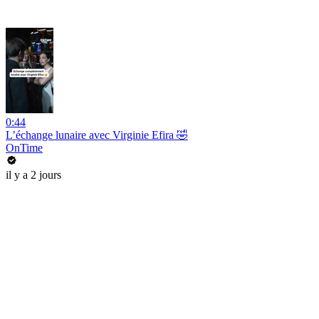
0:44
L’échange lunaire avec Virginie Efira 🤣
OnTime
il y a 2 jours