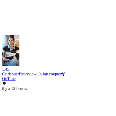
1:45
Ce début d’interview l’a fait craquer🥹
OnTime
il y a 12 heures