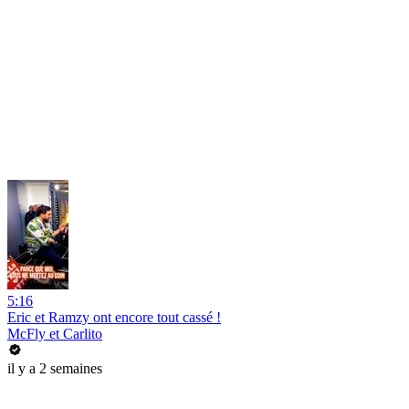
5:16
Eric et Ramzy ont encore tout cassé !
McFly et Carlito
il y a 2 semaines