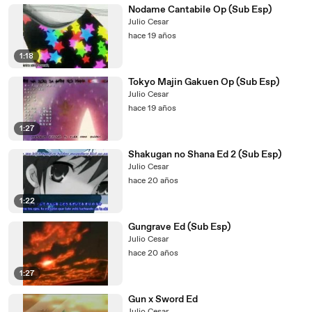
Nodame Cantabile Op (Sub Esp)
Julio Cesar
hace 19 años
1:18
Tokyo Majin Gakuen Op (Sub Esp)
Julio Cesar
hace 19 años
1:27
Shakugan no Shana Ed 2 (Sub Esp)
Julio Cesar
hace 20 años
1:22
Gungrave Ed (Sub Esp)
Julio Cesar
hace 20 años
1:27
Gun x Sword Ed