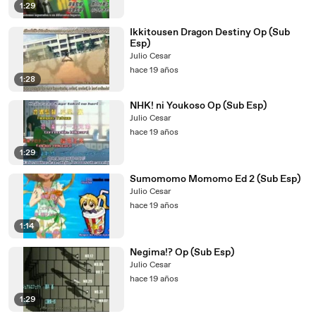
1:29
Ikkitousen Dragon Destiny Op (Sub
Esp)
Julio Cesar
hace 19 años
1:28
NHK! ni Youkoso Op (Sub Esp)
Julio Cesar
hace 19 años
1:29
Sumomomo Momomo Ed 2 (Sub Esp)
Julio Cesar
hace 19 años
1:14
Negima!? Op (Sub Esp)
Julio Cesar
hace 19 años
1:29