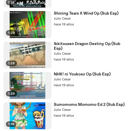
1:28
Shining Tears X Wind Op (Sub Esp)
Julio Cesar
hace 19 años
1:29
Ikkitousen Dragon Destiny Op (Sub
Esp)
Julio Cesar
hace 19 años
1:28
NHK! ni Youkoso Op (Sub Esp)
Julio Cesar
hace 19 años
1:29
Sumomomo Momomo Ed 2 (Sub Esp)
Julio Cesar
hace 19 años
1:14