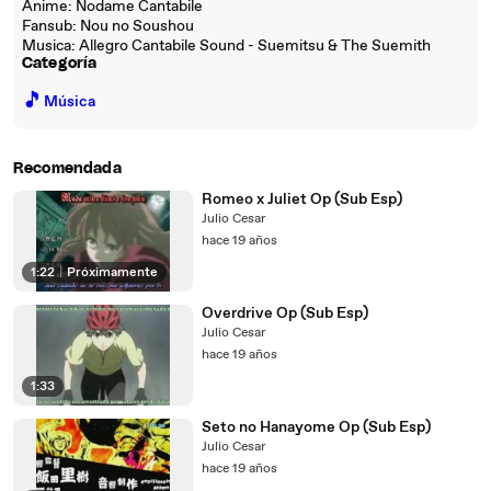
Anime: Nodame Cantabile
Fansub: Nou no Soushou
Musica: Allegro Cantabile Sound - Suemitsu & The Suemith
Categoría
🎵
Música
Recomendada
Romeo x Juliet Op (Sub Esp)
Julio Cesar
hace 19 años
1:22
|
Próximamente
Overdrive Op (Sub Esp)
Julio Cesar
hace 19 años
1:33
Seto no Hanayome Op (Sub Esp)
Julio Cesar
hace 19 años