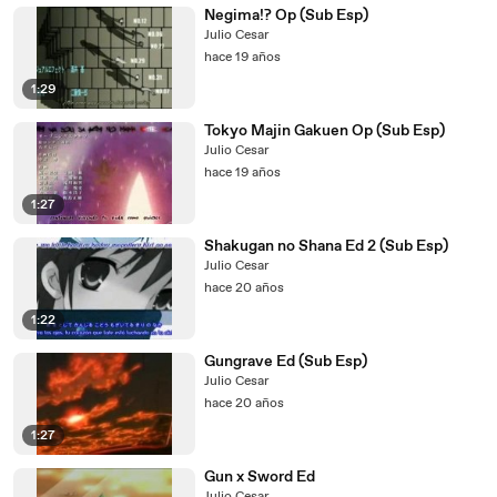
Negima!? Op (Sub Esp)
Julio Cesar
hace 19 años
1:29
Tokyo Majin Gakuen Op (Sub Esp)
Julio Cesar
hace 19 años
1:27
Shakugan no Shana Ed 2 (Sub Esp)
Julio Cesar
hace 20 años
1:22
Gungrave Ed (Sub Esp)
Julio Cesar
hace 20 años
1:27
Gun x Sword Ed