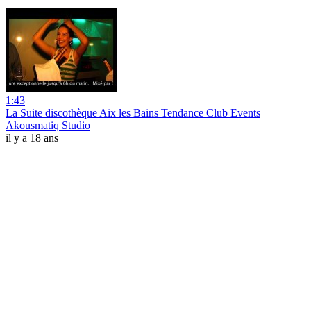
1:43
La Suite discothèque Aix les Bains Tendance Club Events
Akousmatiq Studio
il y a 18 ans