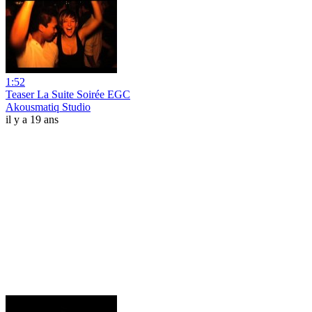
1:52
Teaser La Suite Soirée EGC
Akousmatiq Studio
il y a 19 ans