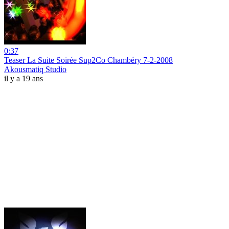
0:37
Teaser La Suite Soirée Sup2Co Chambéry 7-2-2008
Akousmatiq Studio
il y a 19 ans