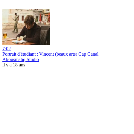
7:02
Portrait d'étudiant : Vincent (beaux arts) Cap Canal
Akousmatiq Studio
il y a 18 ans