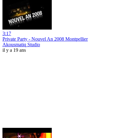
3:17
Private Party - Nouvel An 2008 Montpellier
Akousmatiq Studio
il y a 19 ans