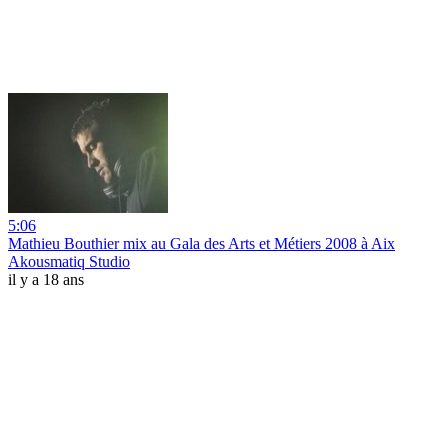
5:06
Mathieu Bouthier mix au Gala des Arts et Métiers 2008 à Aix
Akousmatiq Studio
il y a 18 ans