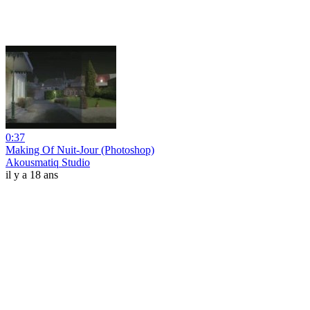
0:37
Making Of Nuit-Jour (Photoshop)
Akousmatiq Studio
il y a 18 ans