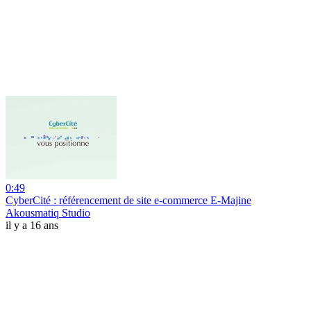
0:49
CyberCité : référencement de site e-commerce E-Majine
Akousmatiq Studio
il y a 16 ans