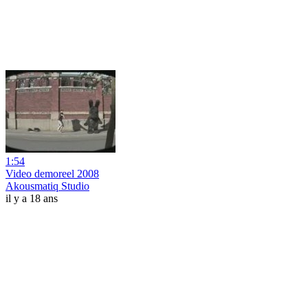
1:54
Video demoreel 2008
Akousmatiq Studio
il y a 18 ans