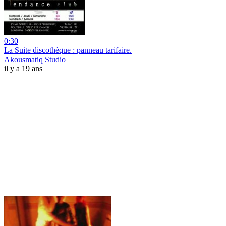
0:30
La Suite discothèque : panneau tarifaire.
Akousmatiq Studio
il y a 19 ans