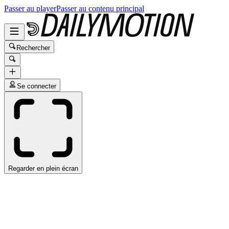
Passer au player
Passer au contenu principal
Rechercher
Se connecter
Regarder en plein écran