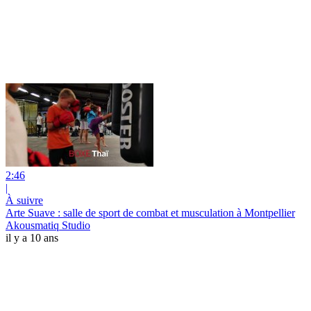
2:46
|
À suivre
Arte Suave : salle de sport de combat et musculation à Montpellier
Akousmatiq Studio
il y a 10 ans