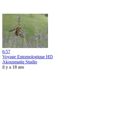
6:57
Voyage Entomologique HD
Akousmatiq Studio
il y a 18 ans