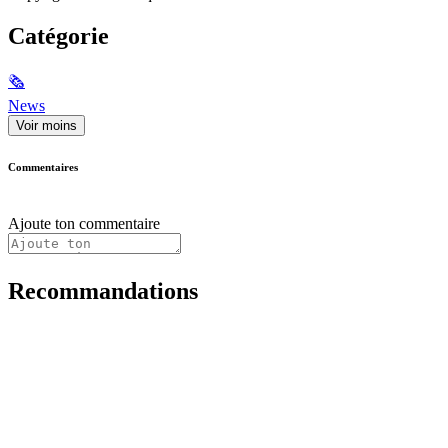
Catégorie
🗞
News
Voir moins
Commentaires
Ajoute ton commentaire
Recommandations