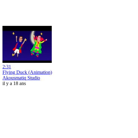
2:31
Flying Duck (Animation)
Akousmatiq Studio
il y a 18 ans