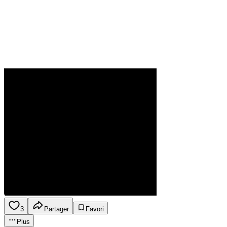
3
Partager
Favori
Plus