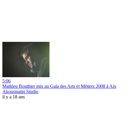
5:06
Mathieu Bouthier mix au Gala des Arts et Métiers 2008 à Aix
Akousmatiq Studio
il y a 18 ans