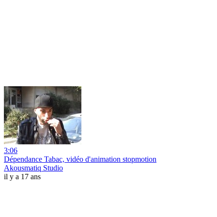
3:06
Dépendance Tabac, vidéo d'animation stopmotion
Akousmatiq Studio
il y a 17 ans