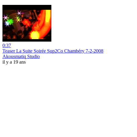
0:37
Teaser La Suite Soirée Sup2Co Chambéry 7-2-2008
Akousmatiq Studio
il y a 19 ans