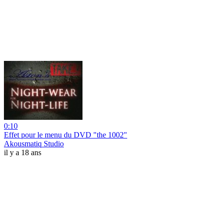
0:10
Effet pour le menu du DVD "the 1002"
Akousmatiq Studio
il y a 18 ans