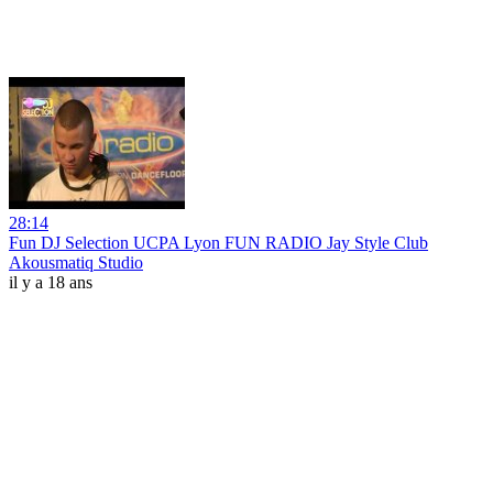
28:14
Fun DJ Selection UCPA Lyon FUN RADIO Jay Style Club
Akousmatiq Studio
il y a 18 ans