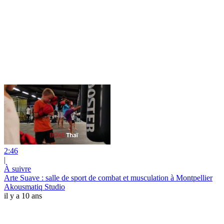
2:46
|
À suivre
Arte Suave : salle de sport de combat et musculation à Montpellier
Akousmatiq Studio
il y a 10 ans