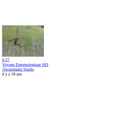
6:57
Voyage Entomologique HD
Akousmatiq Studio
il y a 18 ans