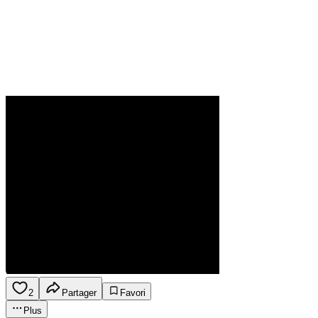
2
Partager
Favori
Plus