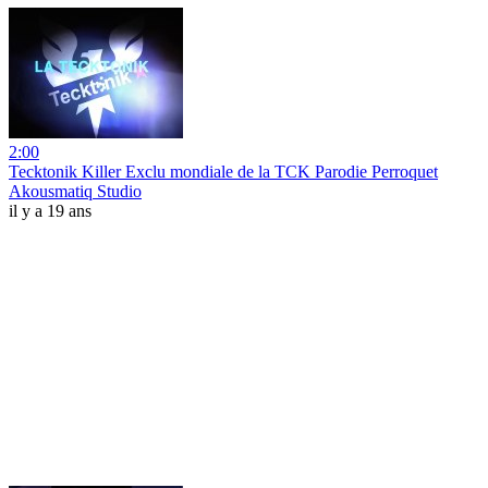
2:00
Tecktonik Killer Exclu mondiale de la TCK Parodie Perroquet
Akousmatiq Studio
il y a 19 ans