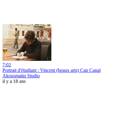
7:02
Portrait d'étudiant : Vincent (beaux arts) Cap Canal
Akousmatiq Studio
il y a 18 ans