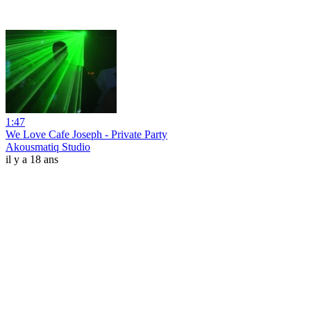
1:47
We Love Cafe Joseph - Private Party
Akousmatiq Studio
il y a 18 ans