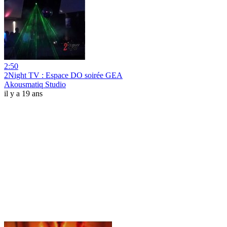
2:50
2Night TV : Espace DO soirée GEA
Akousmatiq Studio
il y a 19 ans