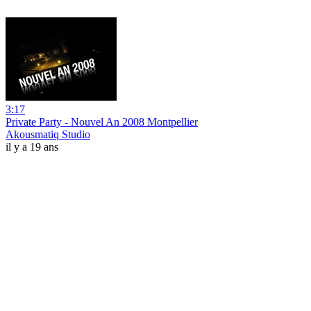
3:17
Private Party - Nouvel An 2008 Montpellier
Akousmatiq Studio
il y a 19 ans