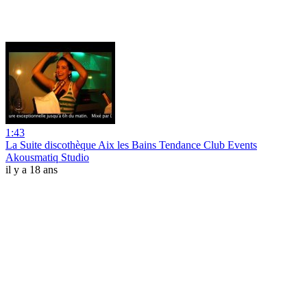
1:43
La Suite discothèque Aix les Bains Tendance Club Events
Akousmatiq Studio
il y a 18 ans