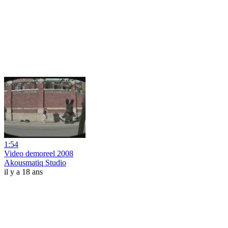
1:54
Video demoreel 2008
Akousmatiq Studio
il y a 18 ans