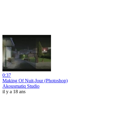
0:37
Making Of Nuit-Jour (Photoshop)
Akousmatiq Studio
il y a 18 ans