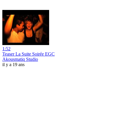
1:52
Teaser La Suite Soirée EGC
Akousmatiq Studio
il y a 19 ans