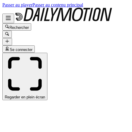
Passer au player
Passer au contenu principal
Rechercher
Se connecter
Regarder en plein écran