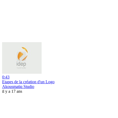
0:43
Etapes de la création d'un Logo
Akousmatiq Studio
il y a 17 ans