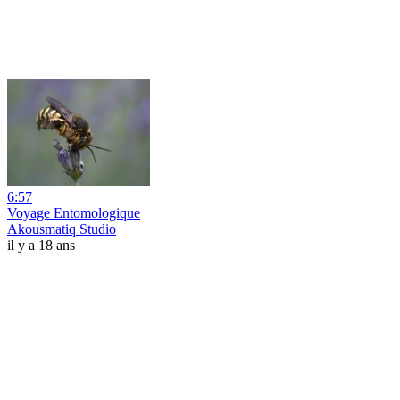
6:57
Voyage Entomologique
Akousmatiq Studio
il y a 18 ans