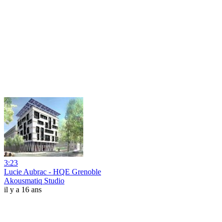
3:23
Lucie Aubrac - HQE Grenoble
Akousmatiq Studio
il y a 16 ans