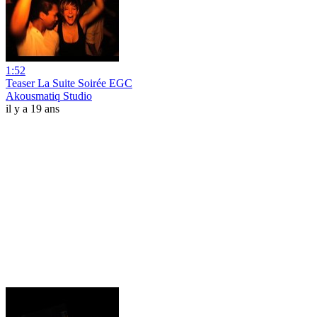
1:52
Teaser La Suite Soirée EGC
Akousmatiq Studio
il y a 19 ans