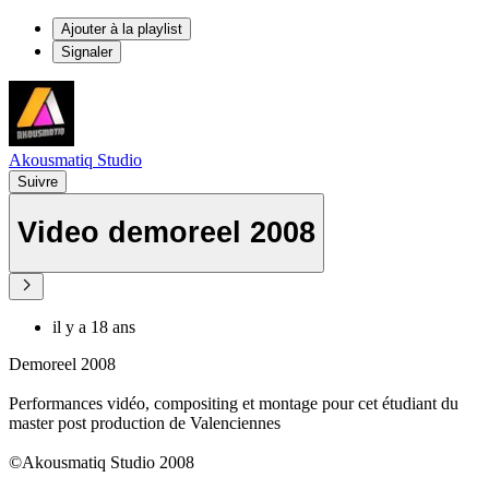
Ajouter à la playlist
Signaler
Akousmatiq Studio
Suivre
Video demoreel 2008
il y a 18 ans
Demoreel 2008
Performances vidéo, compositing et montage pour cet étudiant du
master post production de Valenciennes
©Akousmatiq Studio 2008