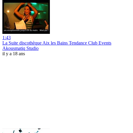
1:43
La Suite discothèque Aix les Bains Tendance Club Events
Akousmatiq Studio
il y a 18 ans