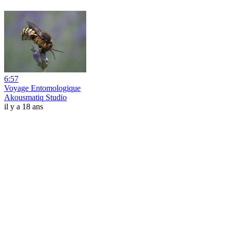
6:57
Voyage Entomologique
Akousmatiq Studio
il y a 18 ans