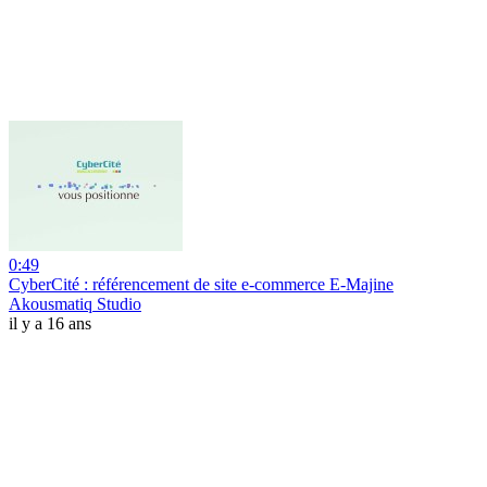
0:49
CyberCité : référencement de site e-commerce E-Majine
Akousmatiq Studio
il y a 16 ans