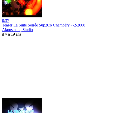
0:37
Teaser La Suite Soirée Sup2Co Chambéry 7-2-2008
Akousmatiq Studio
il y a 19 ans