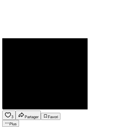
3
Partager
Favori
Plus