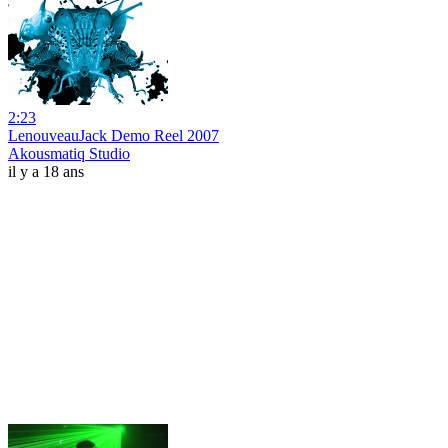
2:23
LenouveauJack Demo Reel 2007
Akousmatiq Studio
il y a 18 ans