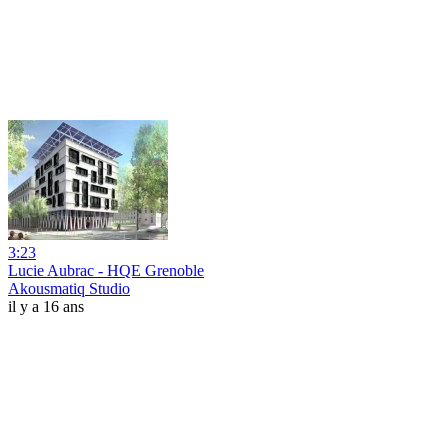
3:23
Lucie Aubrac - HQE Grenoble
Akousmatiq Studio
il y a 16 ans