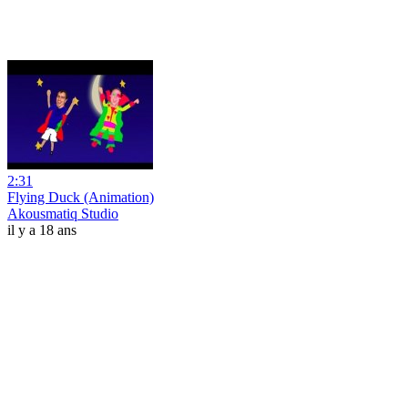
2:31
Flying Duck (Animation)
Akousmatiq Studio
il y a 18 ans