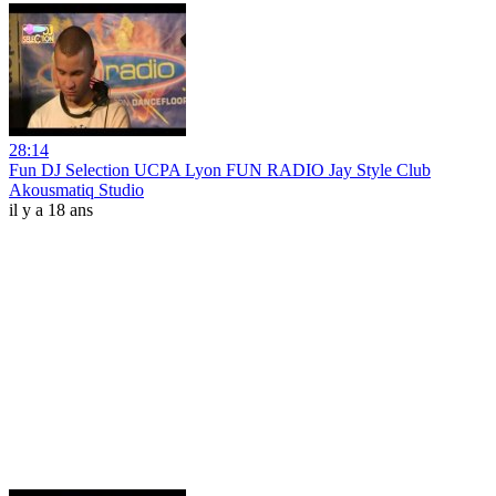
28:14
Fun DJ Selection UCPA Lyon FUN RADIO Jay Style Club
Akousmatiq Studio
il y a 18 ans