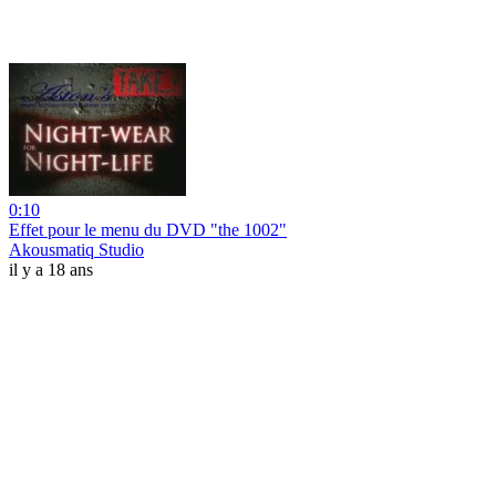
0:10
Effet pour le menu du DVD "the 1002"
Akousmatiq Studio
il y a 18 ans