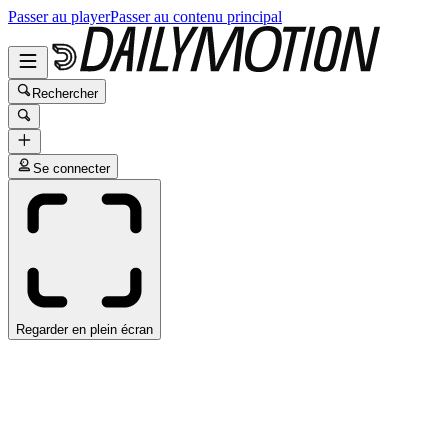
Passer au player
Passer au contenu principal
Rechercher
Se connecter
Regarder en plein écran