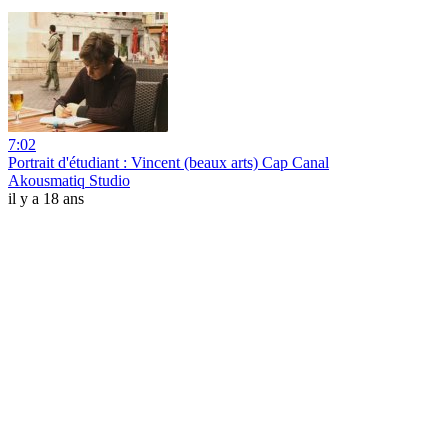
7:02
Portrait d'étudiant : Vincent (beaux arts) Cap Canal
Akousmatiq Studio
il y a 18 ans