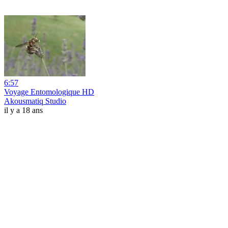
6:57
Voyage Entomologique HD
Akousmatiq Studio
il y a 18 ans