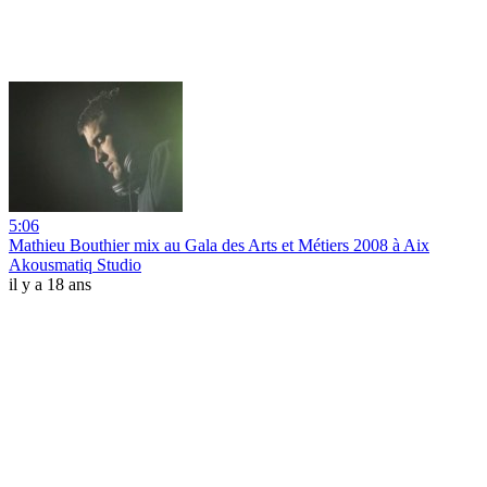
5:06
Mathieu Bouthier mix au Gala des Arts et Métiers 2008 à Aix
Akousmatiq Studio
il y a 18 ans