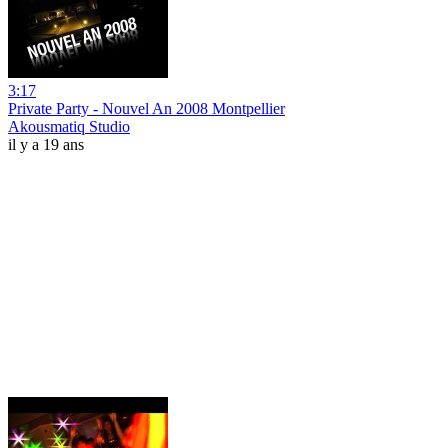
3:17
Private Party - Nouvel An 2008 Montpellier
Akousmatiq Studio
il y a 19 ans