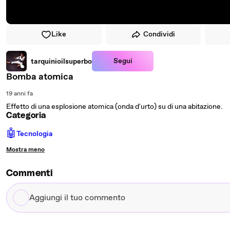
Like
Condividi
Segui
tarquinioilsuperbo
Bomba atomica
19 anni fa
Effetto di una esplosione atomica (onda d'urto) su di una abitazione.
Categoria
🤖
Tecnologia
Mostra meno
Commenti
Aggiungi
il
tuo
commento