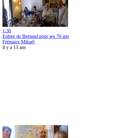
1:30
Entree de Bernard pour ses 70 ans
Frémaux Mikaël
il y a 13 ans