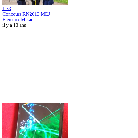
1:33
Concours RN2013 MEJ
Frémaux Mikaël
il y a 13 ans