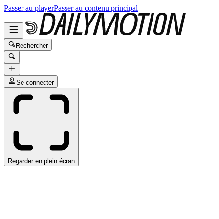
Passer au player
Passer au contenu principal
Rechercher
Se connecter
Regarder en plein écran