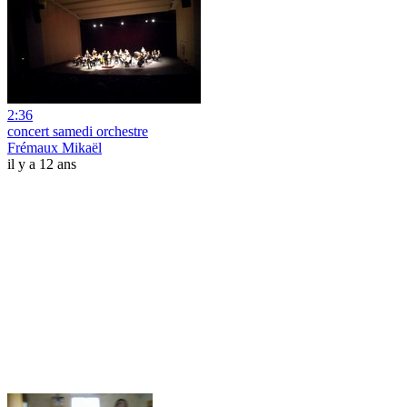
2:36
concert samedi orchestre
Frémaux Mikaël
il y a 12 ans