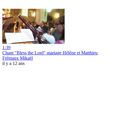
1:39
Chant "Bless the Lord" mariage Hélène et Matthieu
Frémaux Mikaël
il y a 12 ans