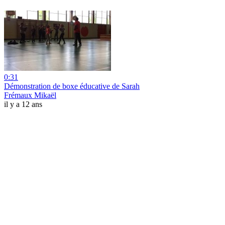
0:31
Démonstration de boxe éducative de Sarah
Frémaux Mikaël
il y a 12 ans