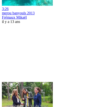
3:26
merou banyouls 2013
Frémaux Mikaël
il y a 13 ans