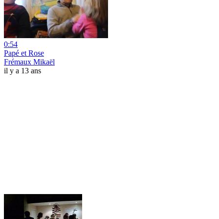
0:54
Papé et Rose
Frémaux Mikaël
il y a 13 ans