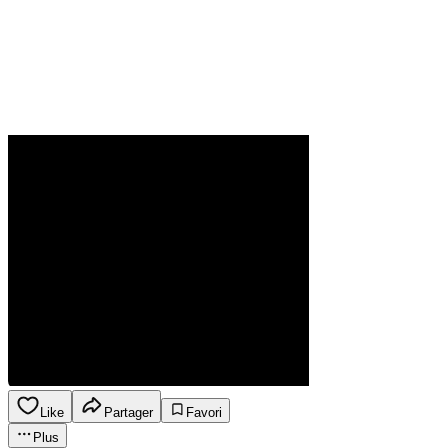
Like
Partager
Favori
Plus