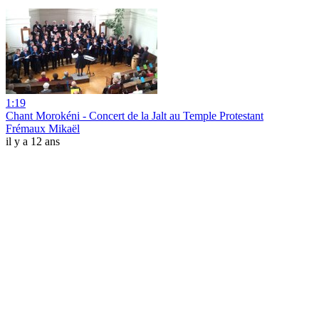
1:19
Chant Morokéni - Concert de la Jalt au Temple Protestant
Frémaux Mikaël
il y a 12 ans