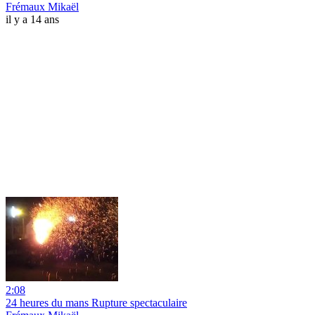
Frémaux Mikaël
il y a 14 ans
2:08
24 heures du mans Rupture spectaculaire