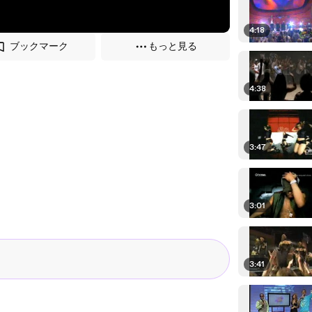
4:18
ブックマーク
もっと見る
4:38
3:47
3:01
3:41