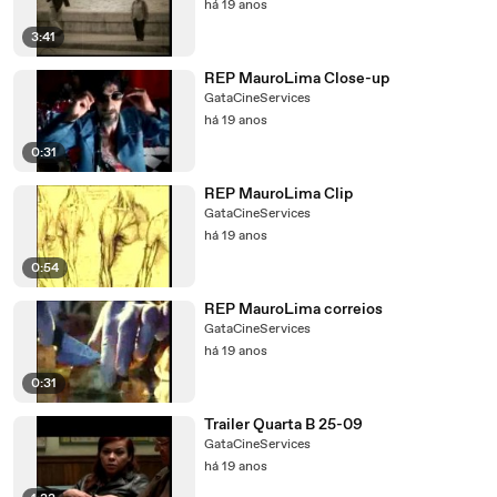
há 19 anos
3:41
REP MauroLima Close-up
GataCineServices
há 19 anos
0:31
REP MauroLima Clip
GataCineServices
há 19 anos
0:54
REP MauroLima correios
GataCineServices
há 19 anos
0:31
Trailer Quarta B 25-09
GataCineServices
há 19 anos