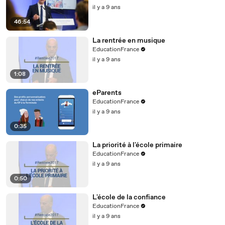
il y a 9 ans
46:54
La rentrée en musique
EducationFrance
il y a 9 ans
1:08
eParents
EducationFrance
il y a 9 ans
0:35
La priorité à l'école primaire
EducationFrance
il y a 9 ans
0:50
L'école de la confiance
EducationFrance
il y a 9 ans