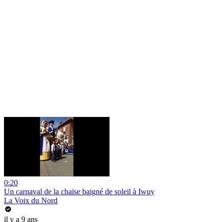
0:20
Un carnaval de la chaise baigné de soleil à Iwuy
La Voix du Nord
il y a 9 ans