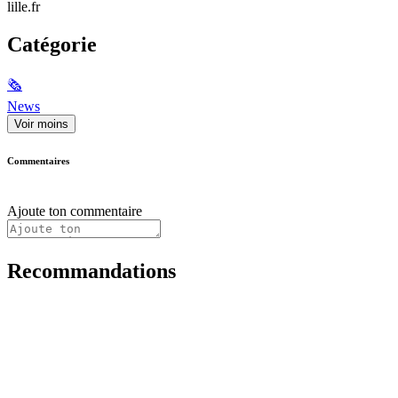
lille.fr
Catégorie
🗞
News
Voir moins
Commentaires
Ajoute ton commentaire
Recommandations