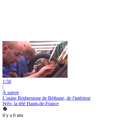
1:58
|
À suivre
L'usine Bridgestone de Béthune, de l'intérieur
Wéo, la télé Hauts-de-France
il y a 6 ans