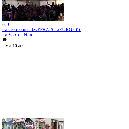
0:10
La liesse 0brechies #FRAISL #EURO2016
La Voix du Nord
il y a 10 ans