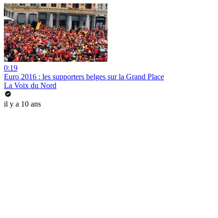
0:19
Euro 2016 : les supporters belges sur la Grand Place
La Voix du Nord
il y a 10 ans