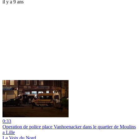
il y a 9 ans
0:33
Operation de police place Vanhoenacker dans le quartier de Moulins
a Lille
La Voix du Nord