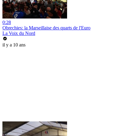
0:28
Obrechies: la Marseillaise des quarts de l'Euro
La Voix du Nord
il y a 10 ans