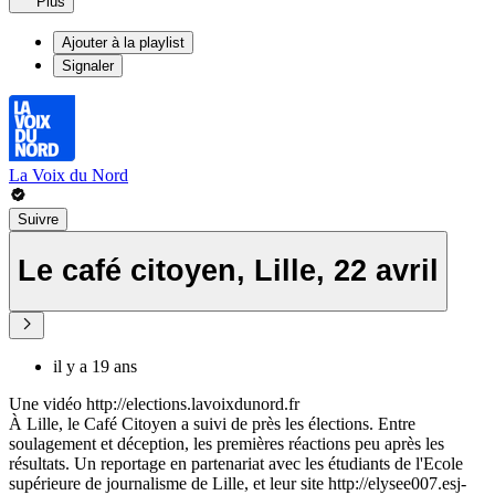
Plus
Ajouter à la playlist
Signaler
La Voix du Nord
Suivre
Le café citoyen, Lille, 22 avril
il y a 19 ans
Une vidéo http://elections.lavoixdunord.fr
À Lille, le Café Citoyen a suivi de près les élections. Entre
soulagement et déception, les premières réactions peu après les
résultats. Un reportage en partenariat avec les étudiants de l'Ecole
supérieure de journalisme de Lille, et leur site http://elysee007.esj-