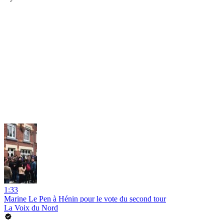
1:33
Marine Le Pen à Hénin pour le vote du second tour
La Voix du Nord