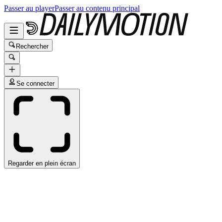
Passer au player
Passer au contenu principal
Rechercher
Se connecter
Regarder en plein écran