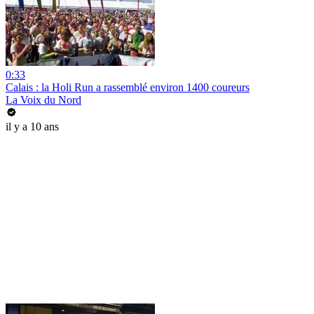
0:33
Calais : la Holi Run a rassemblé environ 1400 coureurs
La Voix du Nord
il y a 10 ans