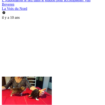
L'Audomarois le nez dans le guidon pour accompagner Van
Beveren
La Voix du Nord
il y a 10 ans