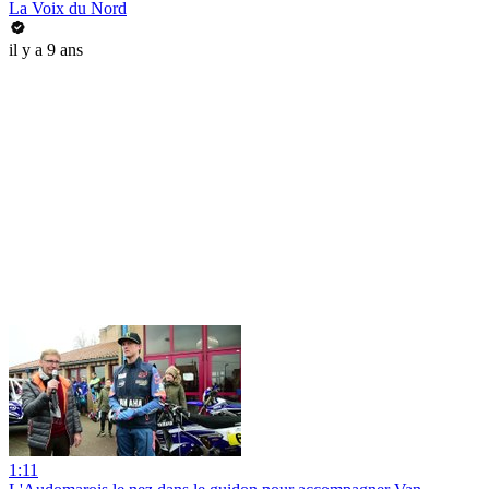
La Voix du Nord
il y a 9 ans
1:11