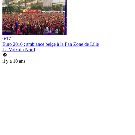
0:17
Euro 2016 : ambiance belge à la Fan Zone de Lille
La Voix du Nord
il y a 10 ans