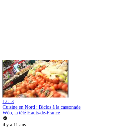
12:13
Cuisine en Nord : Biclos à la cassonade
Wéo, la télé Hauts-de-France
il y a 11 ans