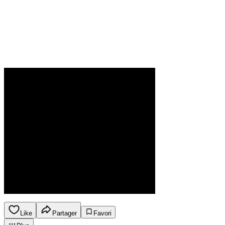
Like
Partager
Favori