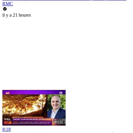
RMC
il y a 21 heures
8:18