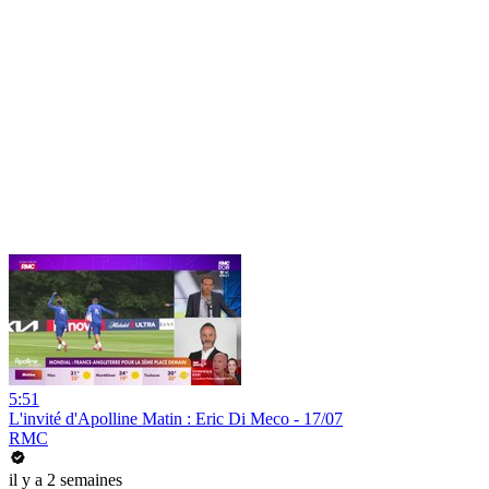
5:51
L'invité d'Apolline Matin : Eric Di Meco - 17/07
RMC
il y a 2 semaines