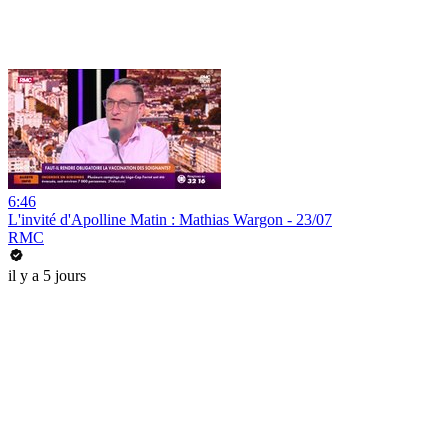
6:46
L'invité d'Apolline Matin : Mathias Wargon - 23/07
RMC
il y a 5 jours