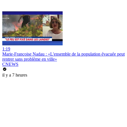
1:19
Marie-Françoise Nadau : «L'ensemble de la population évacuée peut
rentrer sans problème en ville»
CNEWS
il y a 7 heures