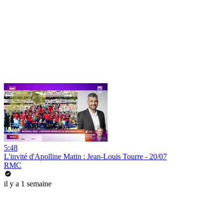
5:48
L'invité d'Apolline Matin : Jean-Louis Tourre - 20/07
RMC
il y a 1 semaine