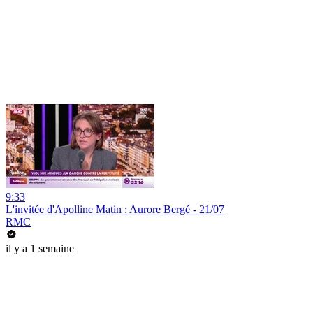
9:33
L'invitée d'Apolline Matin : Aurore Bergé - 21/07
RMC
il y a 1 semaine