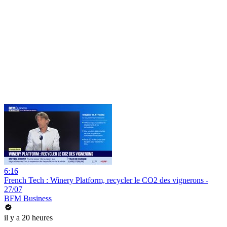
6:16
French Tech : Winery Platform, recycler le CO2 des vignerons -
27/07
BFM Business
il y a 20 heures