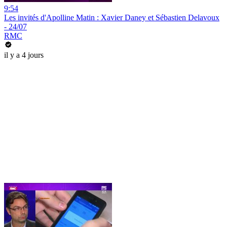
9:54
Les invités d'Apolline Matin : Xavier Daney et Sébastien Delavoux
- 24/07
RMC
il y a 4 jours