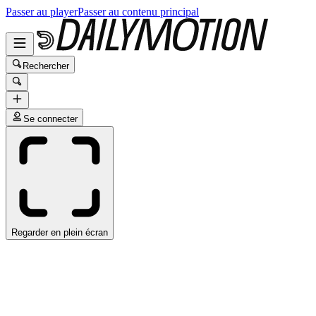
Passer au player
Passer au contenu principal
Rechercher
Se connecter
Regarder en plein écran