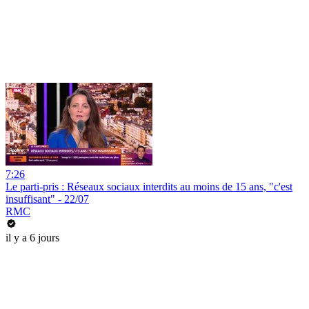
7:26
Le parti-pris : Réseaux sociaux interdits au moins de 15 ans, "c'est
insuffisant" - 22/07
RMC
il y a 6 jours