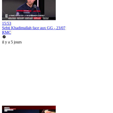
15:53
Sebti Khadimallah face aux GG - 23/07
RMC
il y a 5 jours