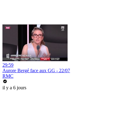
29:59
Aurore Bergé face aux GG - 22/07
RMC
il y a 6 jours