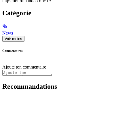
http://bourdinandco.rmc.fr/
Catégorie
🗞
News
Voir moins
Commentaires
Ajoute ton commentaire
Recommandations