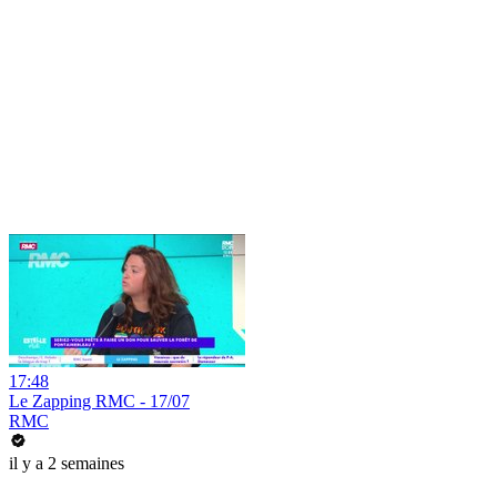
17:48
Le Zapping RMC - 17/07
RMC
il y a 2 semaines