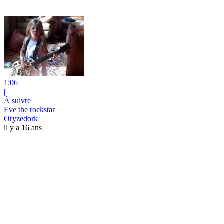
1:06
|
À suivre
Eve the rockstar
Oryzedork
il y a 16 ans