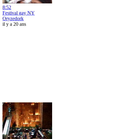
8:52
Festival gay NY
Oryzedork
il y a 20 ans