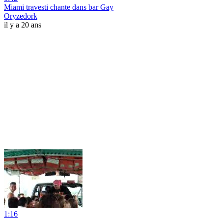
Miami travesti chante dans bar Gay
Oryzedork
il y a 20 ans
1:16