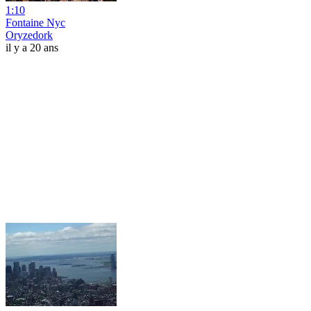
1:10
Fontaine Nyc
Oryzedork
il y a 20 ans