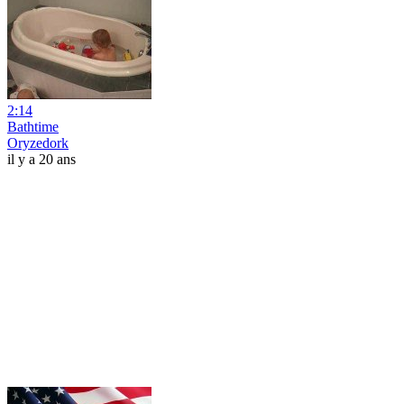
2:14
Bathtime
Oryzedork
il y a 20 ans