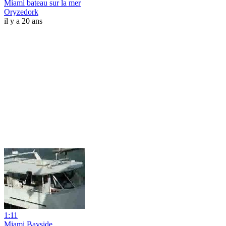
Miami bateau sur la mer
Oryzedork
il y a 20 ans
1:11
Miami Bayside