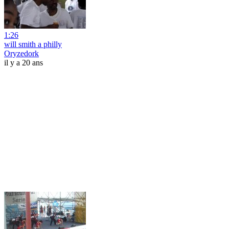
1:26
will smith a philly
Oryzedork
il y a 20 ans