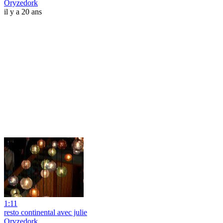
Oryzedork
il y a 20 ans
1:11
resto continental avec julie
Oryzedork