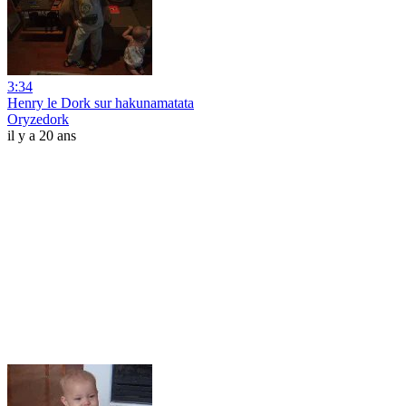
3:34
Henry le Dork sur hakunamatata
Oryzedork
il y a 20 ans