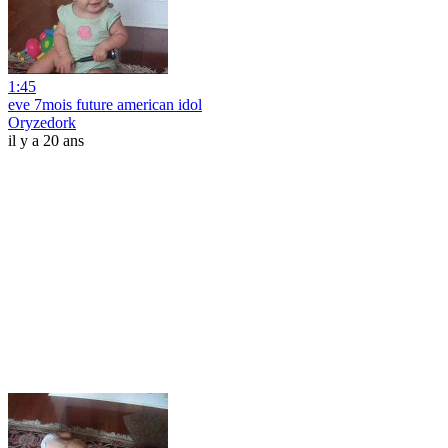
1:45
eve 7mois future american idol
Oryzedork
il y a 20 ans