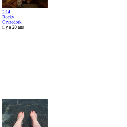
2:14
Rocky
Oryzedork
il y a 20 ans