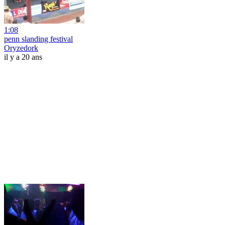
1:08
penn slanding festival
Oryzedork
il y a 20 ans