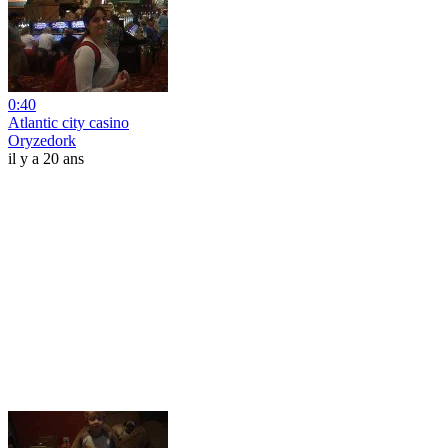
0:40
Atlantic city casino
Oryzedork
il y a 20 ans