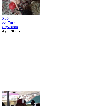
5:35
eve 7mois
Oryzedork
il y a 20 ans