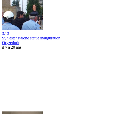
3:13
Sylvester stalone statue inauguration
Oryzedork
il y a 20 ans