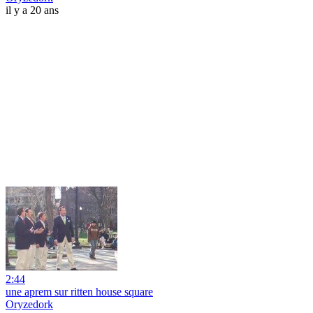
il y a 20 ans
2:44
une aprem sur ritten house square
Oryzedork