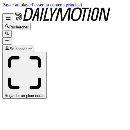
Passer au player
Passer au contenu principal
Rechercher
Se connecter
Regarder en plein écran