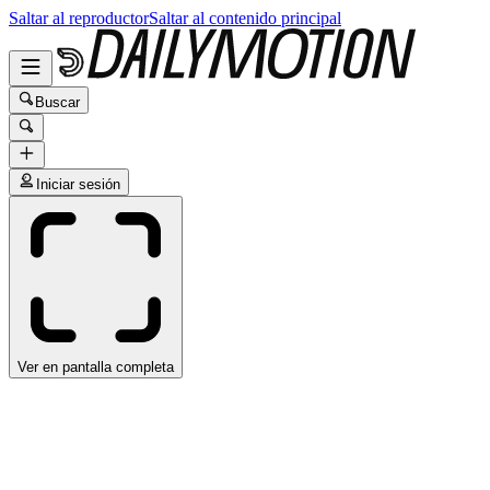
Saltar al reproductor
Saltar al contenido principal
Buscar
Iniciar sesión
Ver en pantalla completa