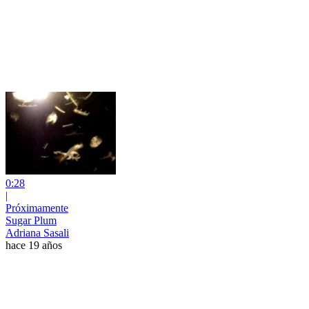
0:28
|
Próximamente
Sugar Plum
Adriana Sasali
hace 19 años