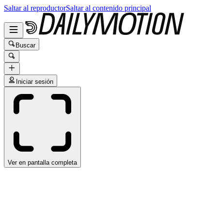
Saltar al reproductor
Saltar al contenido principal
Buscar
Iniciar sesión
Ver en pantalla completa