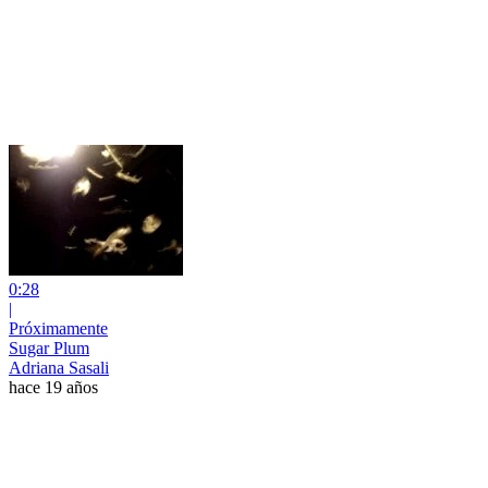
0:28
|
Próximamente
Sugar Plum
Adriana Sasali
hace 19 años