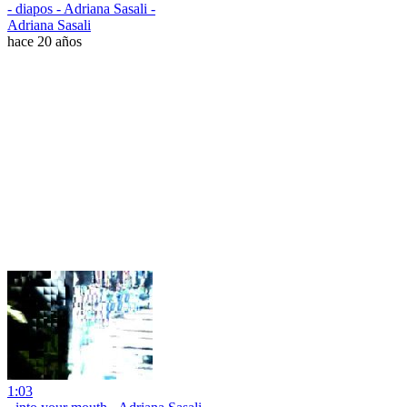
- diapos - Adriana Sasali -
Adriana Sasali
hace 20 años
1:03