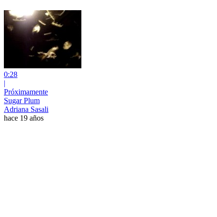
0:28
|
Próximamente
Sugar Plum
Adriana Sasali
hace 19 años