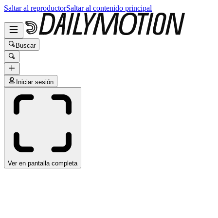
Saltar al reproductor
Saltar al contenido principal
Buscar
Iniciar sesión
Ver en pantalla completa