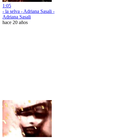
1:05
- la selva - Adriana Sasali -
Adriana Sasali
hace 20 años