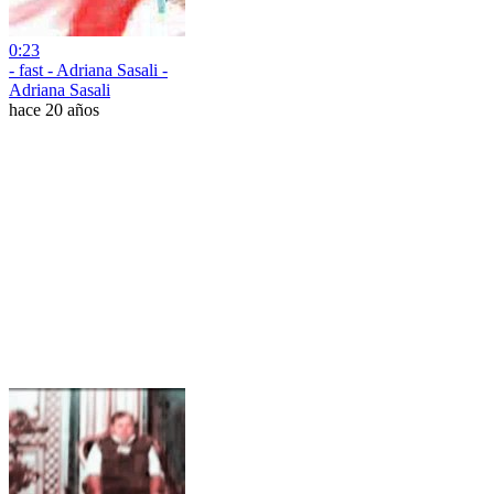
0:23
- fast - Adriana Sasali -
Adriana Sasali
hace 20 años