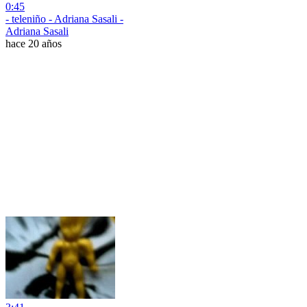
0:45
- teleniño - Adriana Sasali -
Adriana Sasali
hace 20 años