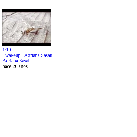
1:19
- wakeup - Adriana Sasali -
Adriana Sasali
hace 20 años