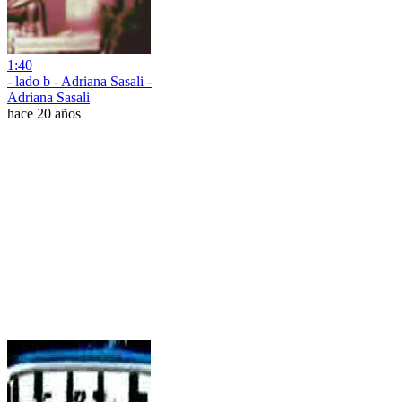
1:40
- lado b - Adriana Sasali -
Adriana Sasali
hace 20 años