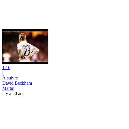
1:16
|
À suivre
David Beckham
Martin
il y a 20 ans