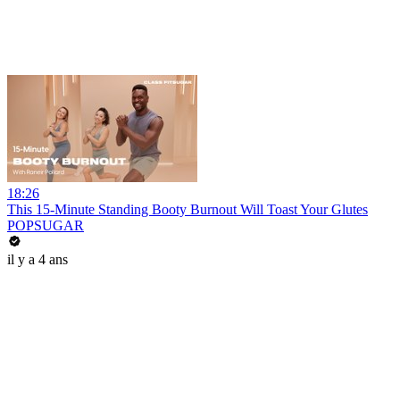
18:26
This 15-Minute Standing Booty Burnout Will Toast Your Glutes
POPSUGAR
il y a 4 ans