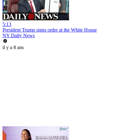
5:13
President Trump signs order at the White House
NY Daily News
il y a 8 ans