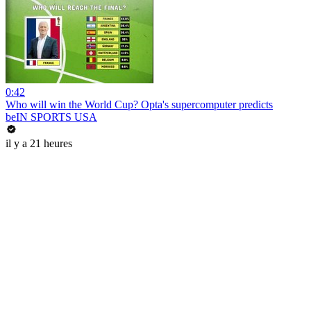
0:42
Who will win the World Cup? Opta's supercomputer predicts
beIN SPORTS USA
il y a 21 heures