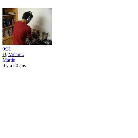
0:31
Dj Victor...
Martin
il y a 20 ans