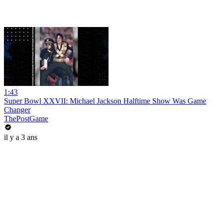
1:43
Super Bowl XXVII: Michael Jackson Halftime Show Was Game
Changer
ThePostGame
il y a 3 ans