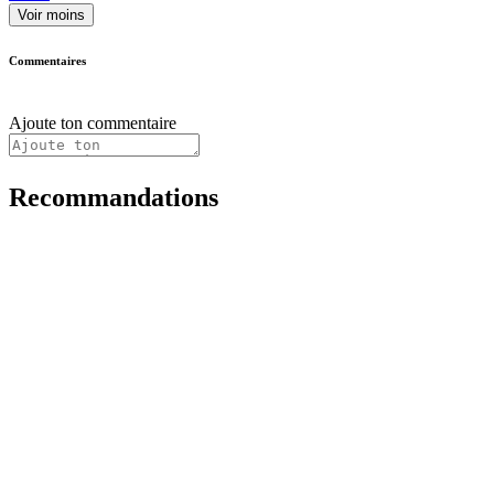
Voir moins
Commentaires
Ajoute ton commentaire
Recommandations