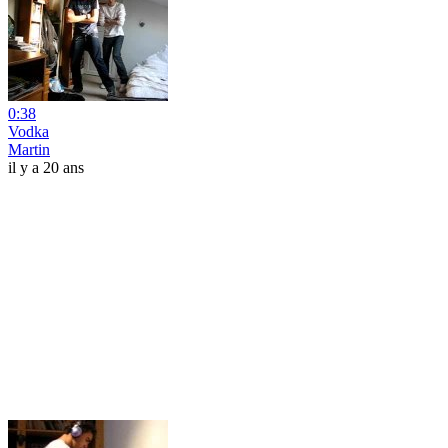
0:38
Vodka
Martin
il y a 20 ans