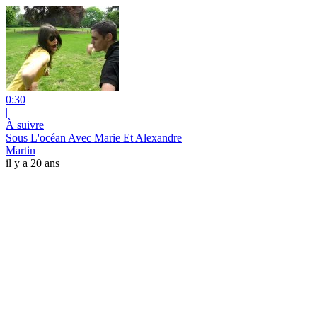
0:30
|
À suivre
Sous L'océan Avec Marie Et Alexandre
Martin
il y a 20 ans