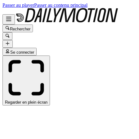
Passer au player
Passer au contenu principal
Rechercher
Se connecter
Regarder en plein écran