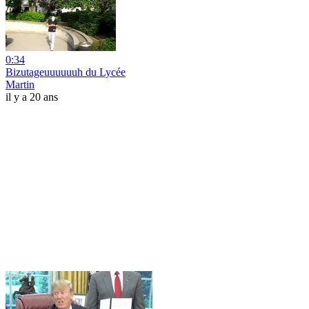
0:34
Bizutageuuuuuuh du Lycée
Martin
il y a 20 ans