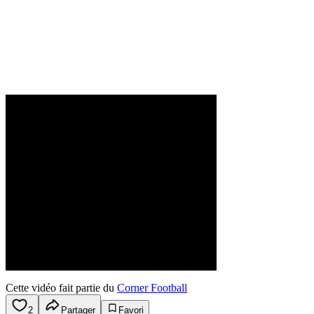
Cette vidéo fait partie du
Corner Football
2
Partager
Favori