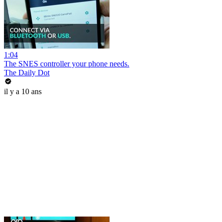
1:04
The SNES controller your phone needs.
The Daily Dot
il y a 10 ans