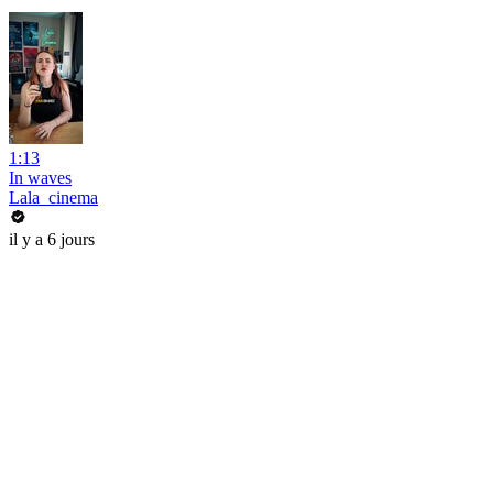
1:13
In waves
Lala_cinema
il y a 6 jours