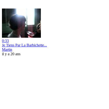
0:33
Je Tiens Par La Barbichette...
Martin
il y a 20 ans