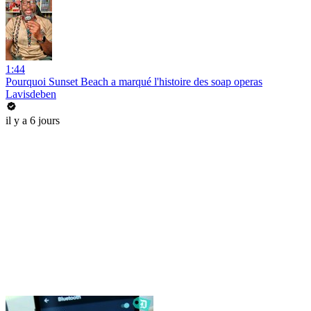
1:44
Pourquoi Sunset Beach a marqué l'histoire des soap operas
Lavisdeben
il y a 6 jours