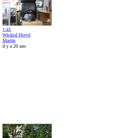
1:41
Wicked Hervé
Martin
il y a 20 ans