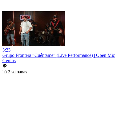
3:23
Grupo Frontera “Cuéntame” (Live Performance) | Open Mic
Genius
há 2 semanas