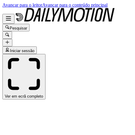
Avançar para o leitor
Avançar para o conteúdo principal
Pesquisar
Iniciar sessão
Ver em ecrã completo