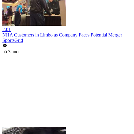
2:01
NHA Customers in Limbo as Company Faces Potential Merger
SportsGrid
há 3 anos