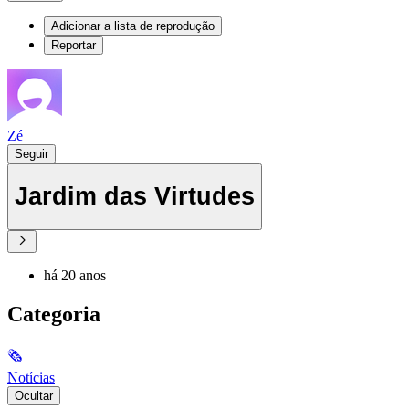
Adicionar a lista de reprodução
Reportar
Zé
Seguir
Jardim das Virtudes
há 20 anos
Categoria
🗞
Notícias
Ocultar