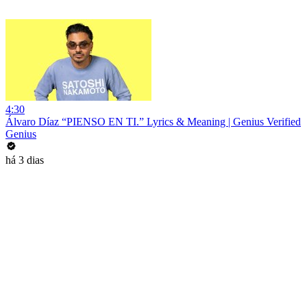
4:30
Álvaro Díaz “PIENSO EN TI.” Lyrics & Meaning | Genius Verified
Genius
há 3 dias