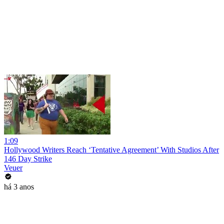
1:09
Hollywood Writers Reach ‘Tentative Agreement’ With Studios After
146 Day Strike
Veuer
há 3 anos