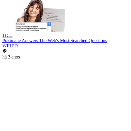
11:13
Pokimane Answers The Web's Most Searched Questions
WIRED
há 3 anos