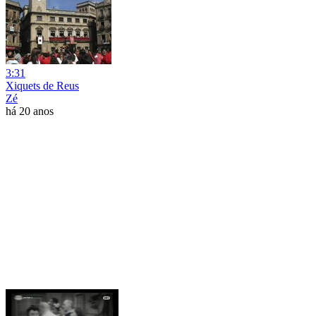
3:31
Xiquets de Reus
Zé
há 20 anos