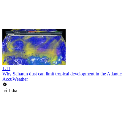
1:11
Why Saharan dust can limit tropical development in the Atlantic
AccuWeather
há 1 dia