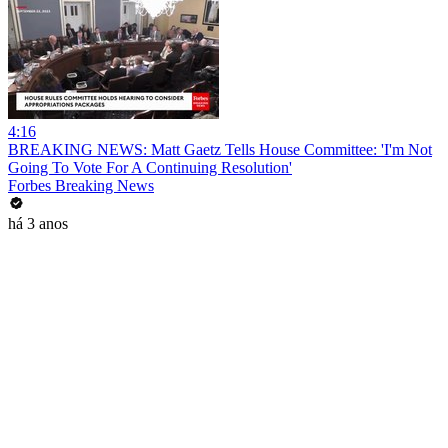
4:16
BREAKING NEWS: Matt Gaetz Tells House Committee: 'I'm Not
Going To Vote For A Continuing Resolution'
Forbes Breaking News
há 3 anos