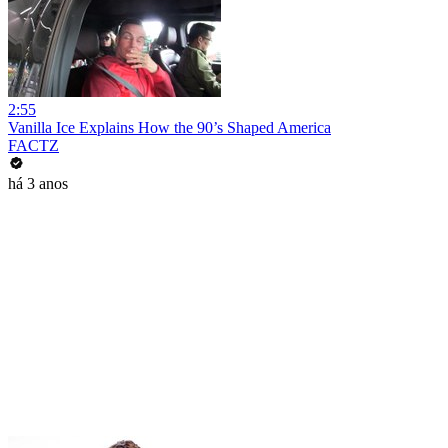
2:55
Vanilla Ice Explains How the 90’s Shaped America
FACTZ
há 3 anos