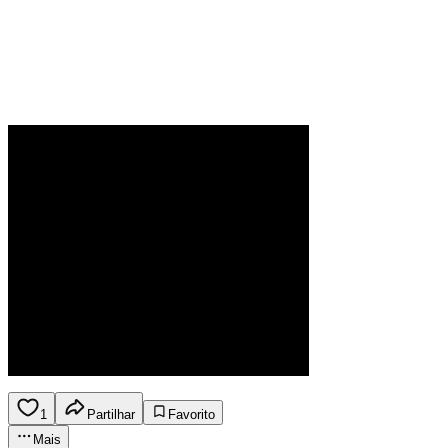
1
Partilhar
Favorito
Mais