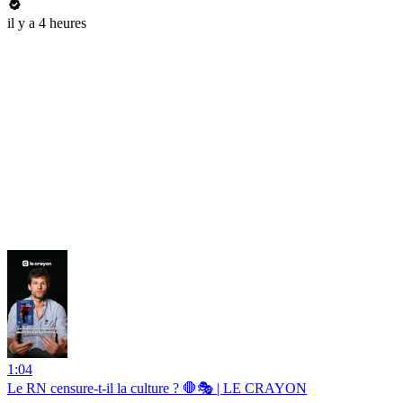
il y a 4 heures
1:04
Le RN censure-t-il la culture ? 🛑🎭 | LE CRAYON