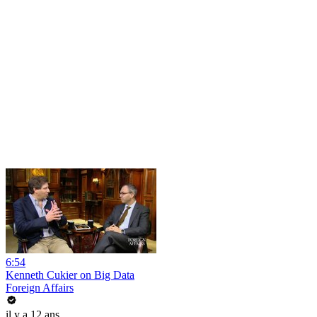
6:54
Kenneth Cukier on Big Data
Foreign Affairs
il y a 12 ans