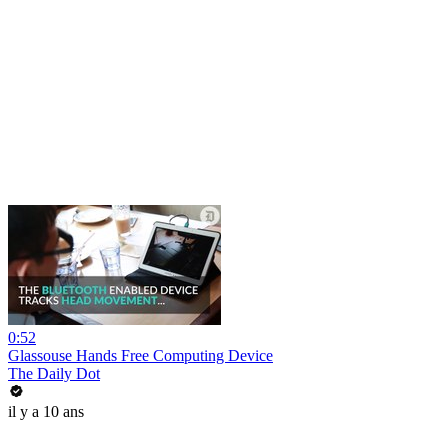
0:52
Glassouse Hands Free Computing Device
The Daily Dot
il y a 10 ans