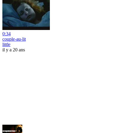
0:34
couple-au-lit
little
il y a 20 ans