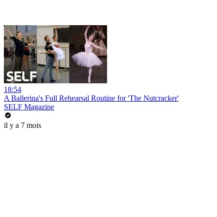
18:54
A Ballerina's Full Rehearsal Routine for 'The Nutcracker'
SELF Magazine
il y a 7 mois