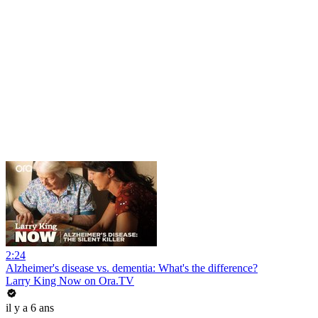
2:24
Alzheimer's disease vs. dementia: What's the difference?
Larry King Now on Ora.TV
il y a 6 ans