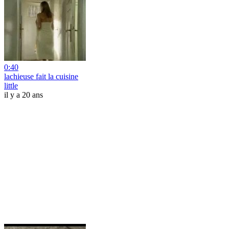
0:40
lachieuse fait la cuisine
little
il y a 20 ans