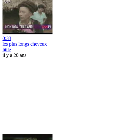
0:33
les plus longs cheveux
little
il y a 20 ans