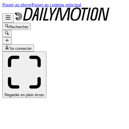
Passer au player
Passer au contenu principal
Rechercher
Se connecter
Regarder en plein écran