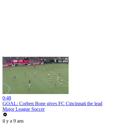
0:48
GOAL: Corben Bone gives FC Cincinnati the lead
Major League Soccer
il y a 9 ans