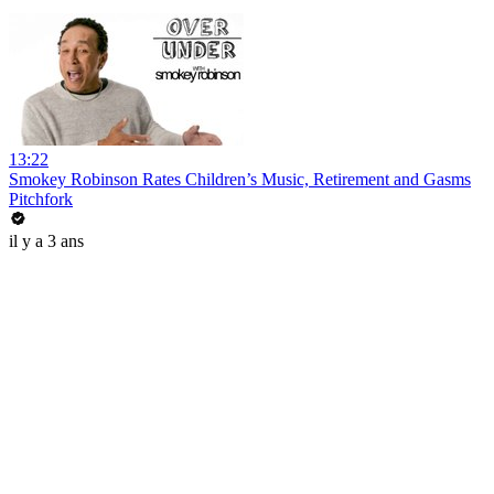
13:22
Smokey Robinson Rates Children’s Music, Retirement and Gasms
Pitchfork
il y a 3 ans