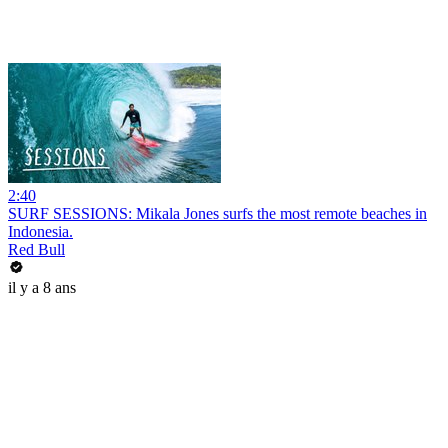
2:40
SURF SESSIONS: Mikala Jones surfs the most remote beaches in
Indonesia.
Red Bull
il y a 8 ans