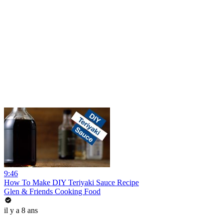
9:46
How To Make DIY Teriyaki Sauce Recipe
Glen & Friends Cooking Food
il y a 8 ans