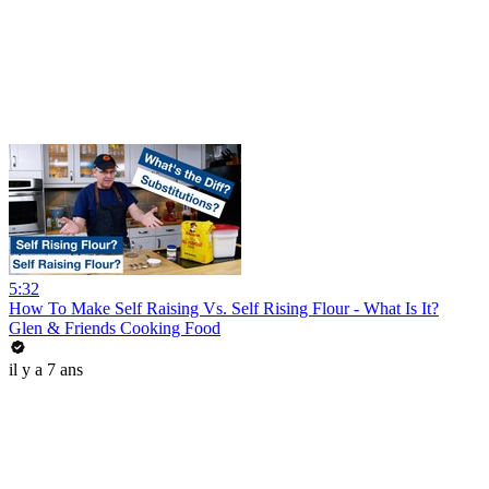
5:32
How To Make Self Raising Vs. Self Rising Flour - What Is It?
Glen & Friends Cooking Food
il y a 7 ans