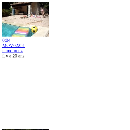
0:04
MOV02251
namoureuz
il y a 20 ans