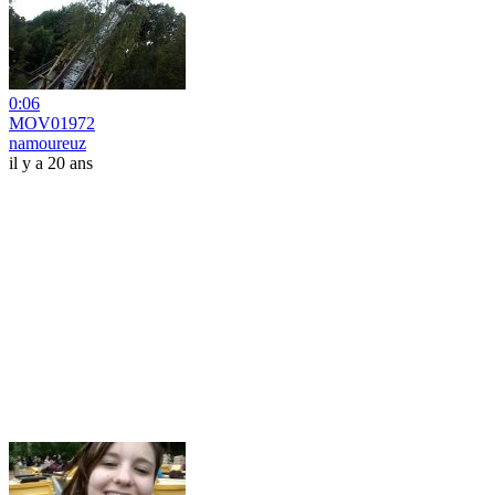
0:06
MOV01972
namoureuz
il y a 20 ans