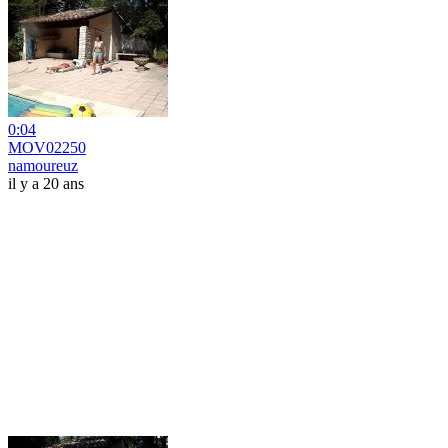
0:04
MOV02250
namoureuz
il y a 20 ans