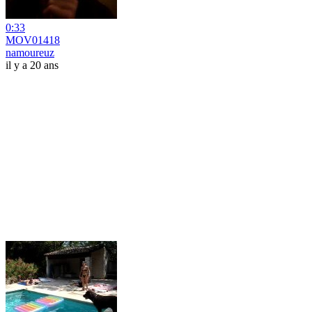
0:33
MOV01418
namoureuz
il y a 20 ans