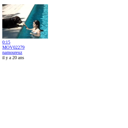
0:15
MOV02279
namoureuz
il y a 20 ans