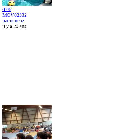
0:06
MOV02332
namoureuz
il y a 20 ans