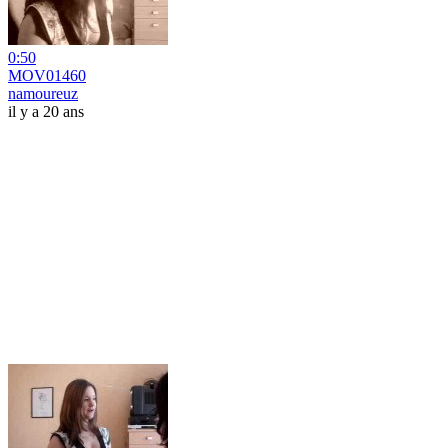
0:50
MOV01460
namoureuz
il y a 20 ans