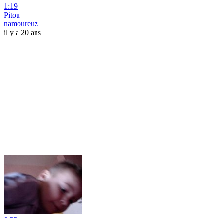
1:19
Pitou
namoureuz
il y a 20 ans