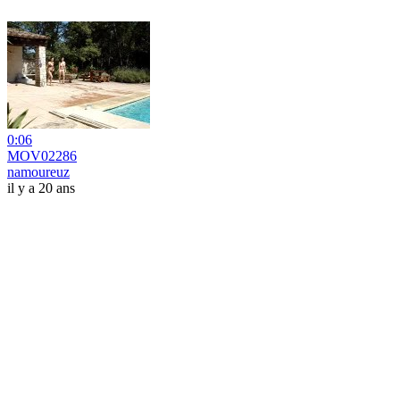
0:06
MOV02286
namoureuz
il y a 20 ans