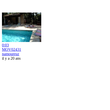
0:03
MOV02431
namoureuz
il y a 20 ans