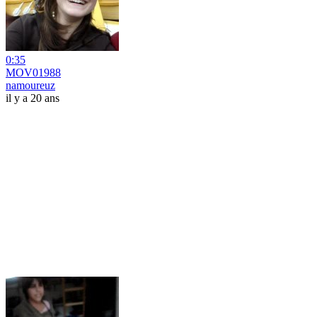
0:35
MOV01988
namoureuz
il y a 20 ans