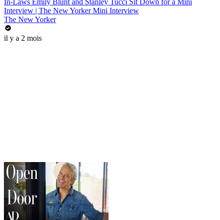
In-Laws Emily Blunt and Stanley Tucci Sit Down for a Mini
Interview | The New Yorker Mini Interview
The New Yorker
il y a 2 mois