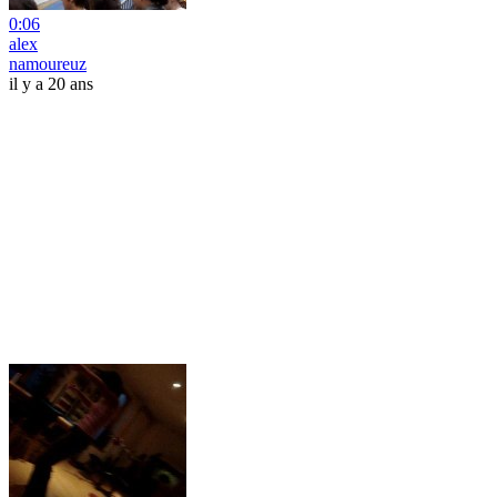
0:06
alex
namoureuz
il y a 20 ans