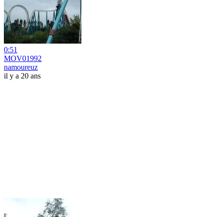
0:51
MOV01992
namoureuz
il y a 20 ans