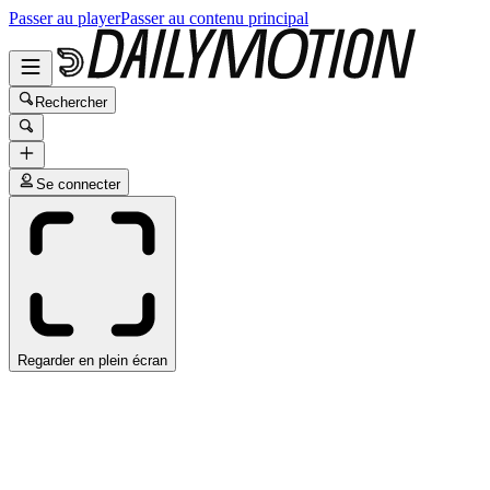
Passer au player
Passer au contenu principal
Rechercher
Se connecter
Regarder en plein écran