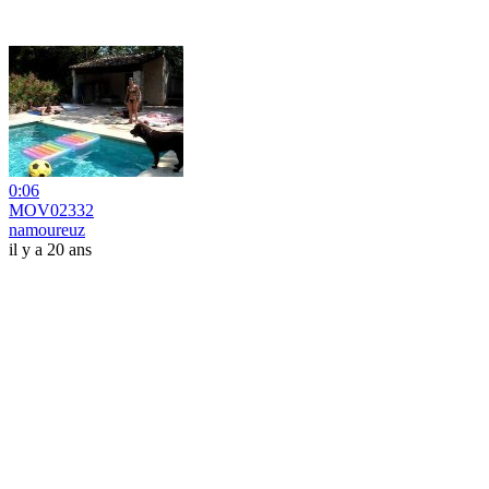
0:06
MOV02332
namoureuz
il y a 20 ans