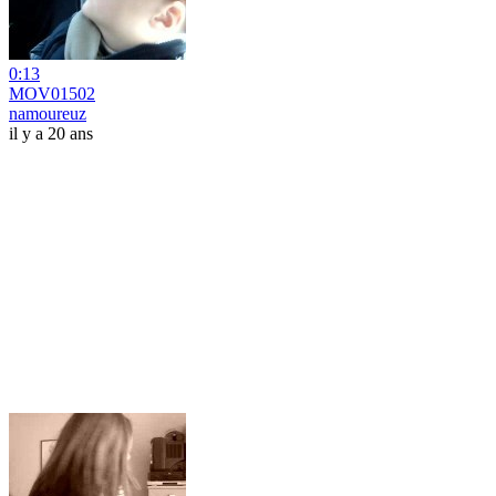
0:13
MOV01502
namoureuz
il y a 20 ans