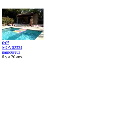
0:05
MOV02334
namoureuz
il y a 20 ans