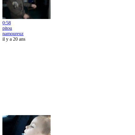
0:58
pitou
namoureuz
il y a 20 ans