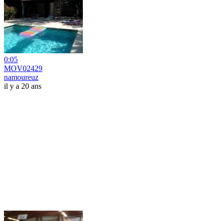
0:05
MOV02429
namoureuz
il y a 20 ans