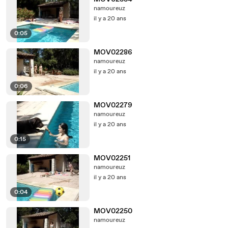
namoureuz
il y a 20 ans
0:05
MOV02286
namoureuz
il y a 20 ans
0:06
MOV02279
namoureuz
il y a 20 ans
0:15
MOV02251
namoureuz
il y a 20 ans
0:04
MOV02250
namoureuz