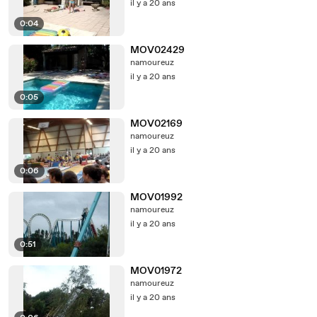
il y a 20 ans
0:04
MOV02429
namoureuz
il y a 20 ans
0:05
MOV02169
namoureuz
il y a 20 ans
0:06
MOV01992
namoureuz
il y a 20 ans
0:51
MOV01972
namoureuz
il y a 20 ans