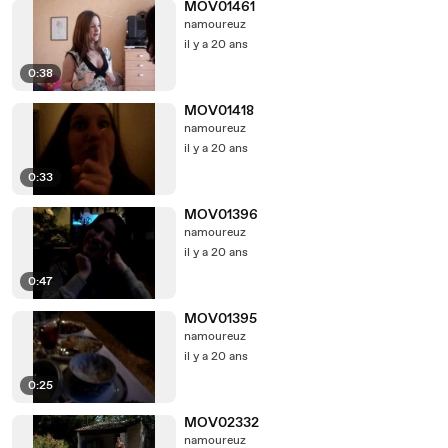
MOV01461
namoureuz
il y a 20 ans
0:38
MOV01418
namoureuz
il y a 20 ans
0:33
MOV01396
namoureuz
il y a 20 ans
0:47
MOV01395
namoureuz
il y a 20 ans
0:25
MOV02332
namoureuz