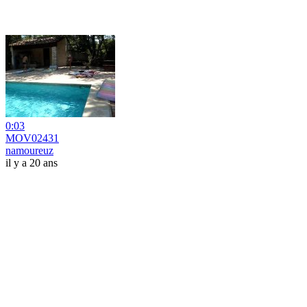
0:03
MOV02431
namoureuz
il y a 20 ans