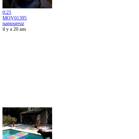
0:25
MOV01395
namoureuz
il y a 20 ans