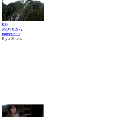
0:06
MOV01972
namoureuz
il y a 20 ans