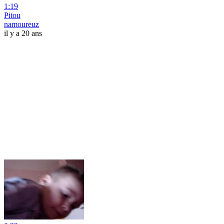
1:19
Pitou
namoureuz
il y a 20 ans