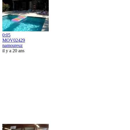
0:05
MOV02429
namoureuz
il y a 20 ans