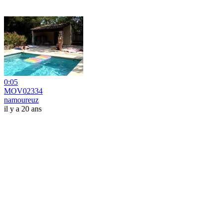
0:05
MOV02334
namoureuz
il y a 20 ans