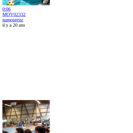
0:06
MOV02332
namoureuz
il y a 20 ans