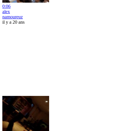
0:06
alex
namoureuz
il y a 20 ans