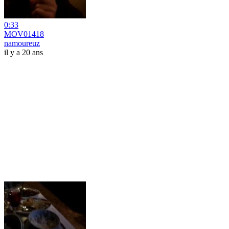
0:33
MOV01418
namoureuz
il y a 20 ans