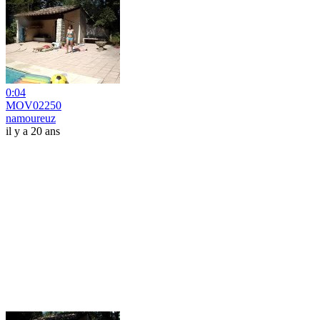
0:04
MOV02250
namoureuz
il y a 20 ans