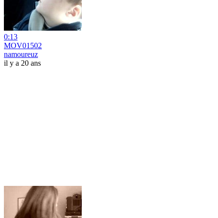
0:13
MOV01502
namoureuz
il y a 20 ans