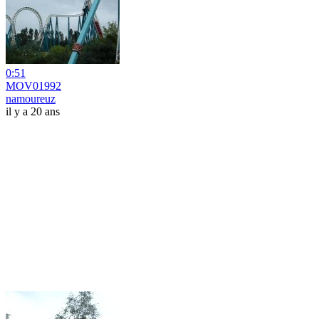
0:51
MOV01992
namoureuz
il y a 20 ans