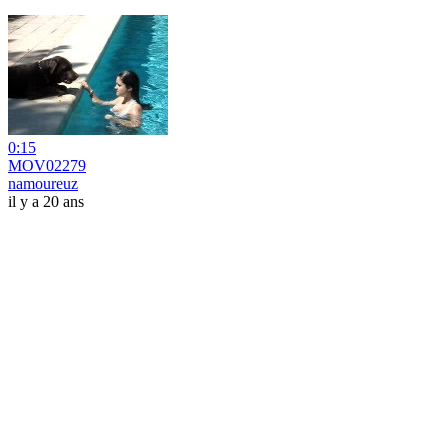
0:15
MOV02279
namoureuz
il y a 20 ans