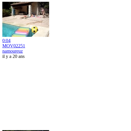
0:04
MOV02251
namoureuz
il y a 20 ans