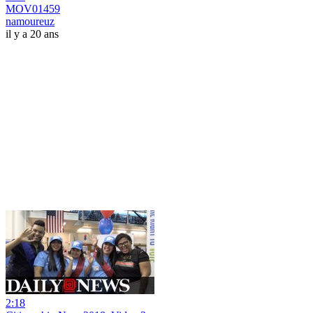
MOV01459
namoureuz
il y a 20 ans
2:18