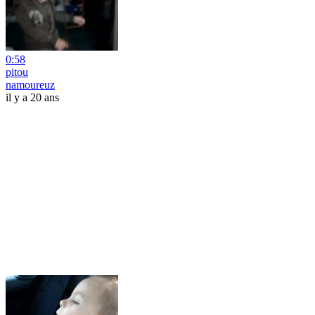
0:58
pitou
namoureuz
il y a 20 ans