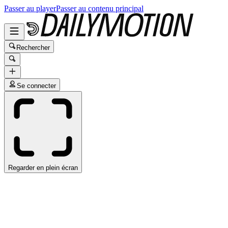
Passer au player
Passer au contenu principal
Rechercher
Se connecter
Regarder en plein écran