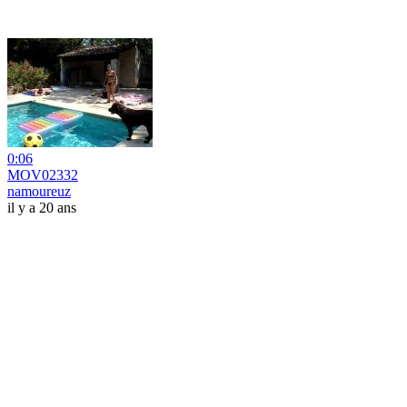
0:06
MOV02332
namoureuz
il y a 20 ans