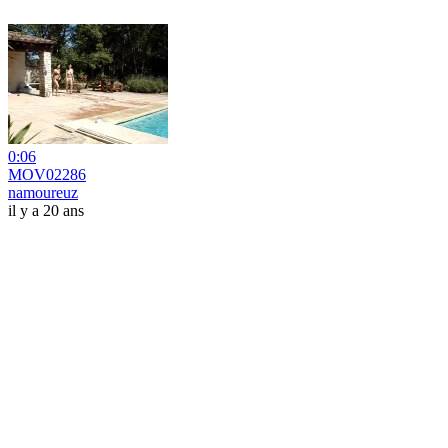
0:06
MOV02286
namoureuz
il y a 20 ans