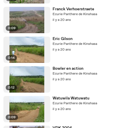
Franck Verhoerstraete
Ecurie Panthere de Kinshasa
il y a 20 ans
0:09
Eric Gilson
Ecurie Panthere de Kinshasa
il y a 20 ans
0:14
Bowler en action
Ecurie Panthere de Kinshasa
il y a 20 ans
0:12
Watuwila Watuwatu
Ecurie Panthere de Kinshasa
il y a 20 ans
0:09