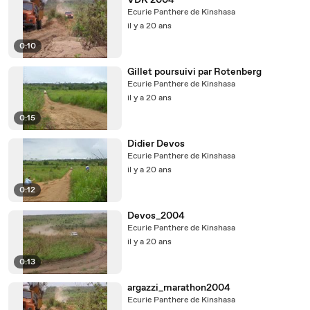
VDK 2004
Ecurie Panthere de Kinshasa
il y a 20 ans
0:10
Gillet poursuivi par Rotenberg
Ecurie Panthere de Kinshasa
il y a 20 ans
0:15
Didier Devos
Ecurie Panthere de Kinshasa
il y a 20 ans
0:12
Devos_2004
Ecurie Panthere de Kinshasa
il y a 20 ans
0:13
argazzi_marathon2004
Ecurie Panthere de Kinshasa