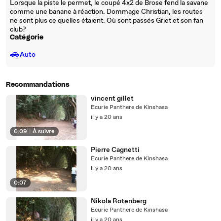
Lorsque la piste le permet, le coupé 4x2 de Brose fend la savane
comme une banane à réaction. Dommage Christian, les routes
ne sont plus ce quelles étaient. Où sont passés Griet et son fan
club?
Catégorie
🚗
Auto
Recommandations
vincent gillet
Ecurie Panthere de Kinshasa
il y a 20 ans
0:09
|
À suivre
Pierre Cagnetti
Ecurie Panthere de Kinshasa
il y a 20 ans
0:07
Nikola Rotenberg
Ecurie Panthere de Kinshasa
il y a 20 ans