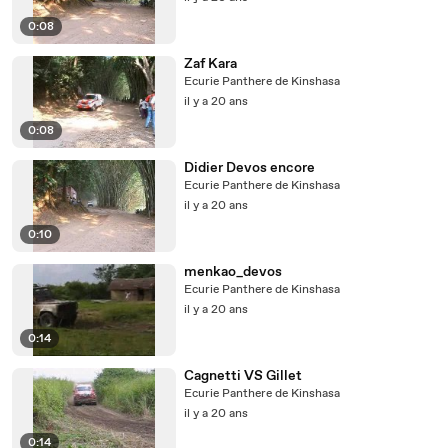
0:08
Zaf Kara
Ecurie Panthere de Kinshasa
il y a 20 ans
0:08
Didier Devos encore
Ecurie Panthere de Kinshasa
il y a 20 ans
0:10
menkao_devos
Ecurie Panthere de Kinshasa
il y a 20 ans
0:14
Cagnetti VS Gillet
Ecurie Panthere de Kinshasa
il y a 20 ans
0:14