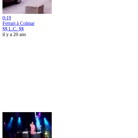
0:19
Ferrari à Colmar
$$ L.C. $$
il y a 20 ans