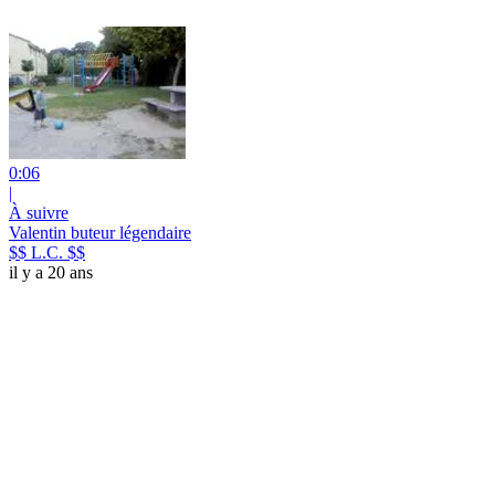
0:06
|
À suivre
Valentin buteur légendaire
$$ L.C. $$
il y a 20 ans