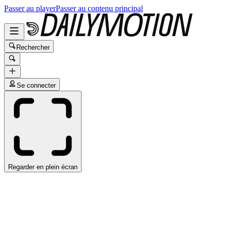
Passer au player
Passer au contenu principal
Rechercher
Se connecter
Regarder en plein écran