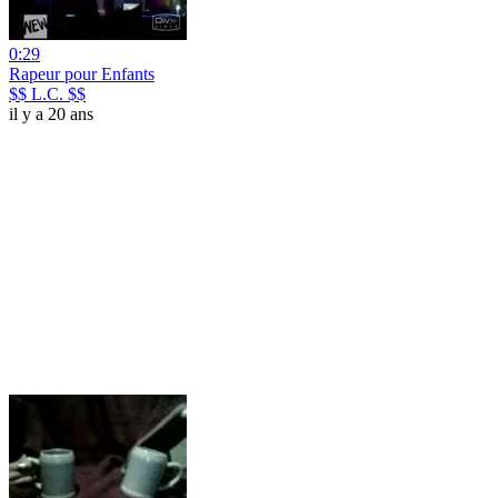
0:29
Rapeur pour Enfants
$$ L.C. $$
il y a 20 ans