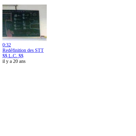
0:32
Redéfinition des STT
$$ L.C. $$
il y a 20 ans