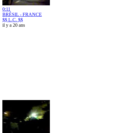
0:11
BRÉSIL - FRANCE
$$ L.C. $$
il y a 20 ans