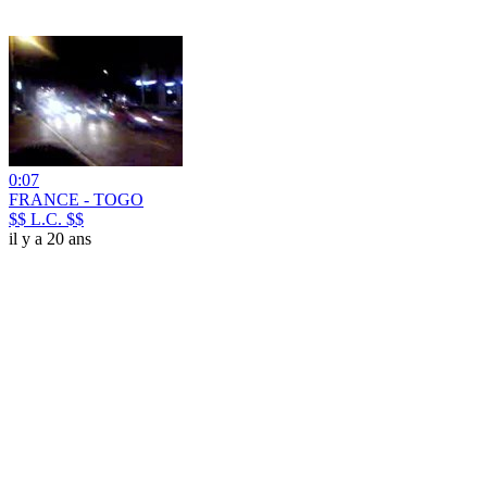
0:07
FRANCE - TOGO
$$ L.C. $$
il y a 20 ans