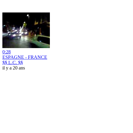
0:28
ESPAGNE - FRANCE
$$ L.C. $$
il y a 20 ans