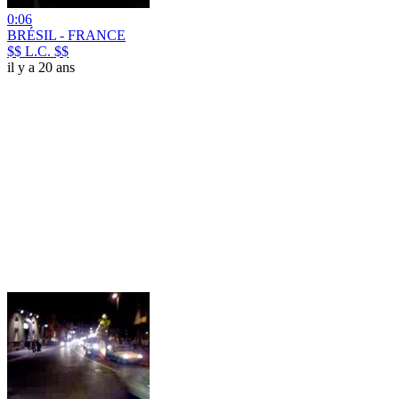
0:06
BRÉSIL - FRANCE
$$ L.C. $$
il y a 20 ans