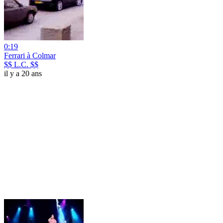
0:19
Ferrari à Colmar
$$ L.C. $$
il y a 20 ans