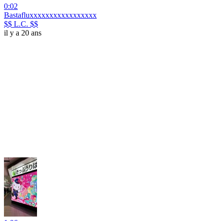
0:02
Bastafluxxxxxxxxxxxxxxxxx
$$ L.C. $$
il y a 20 ans