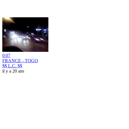
0:07
FRANCE - TOGO
$$ L.C. $$
il y a 20 ans