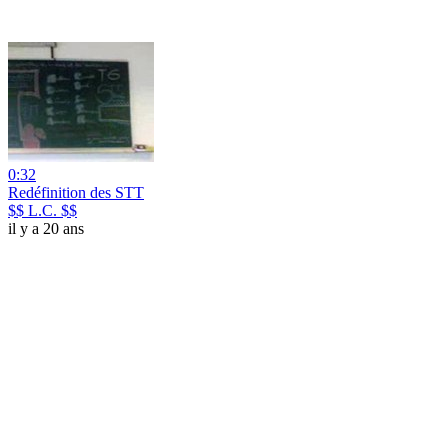
0:32
Redéfinition des STT
$$ L.C. $$
il y a 20 ans