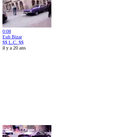
0:08
Euh Bizar
$$ L.C. $$
il y a 20 ans