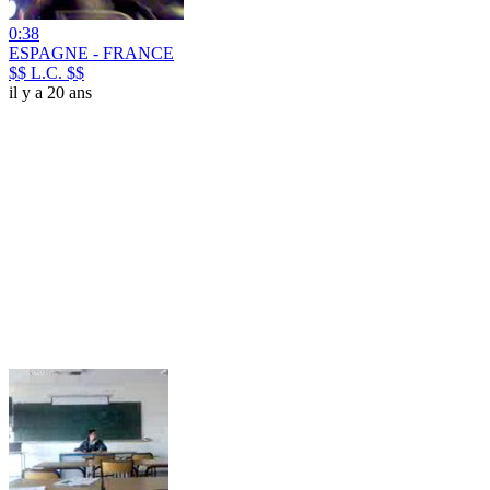
0:38
ESPAGNE - FRANCE
$$ L.C. $$
il y a 20 ans