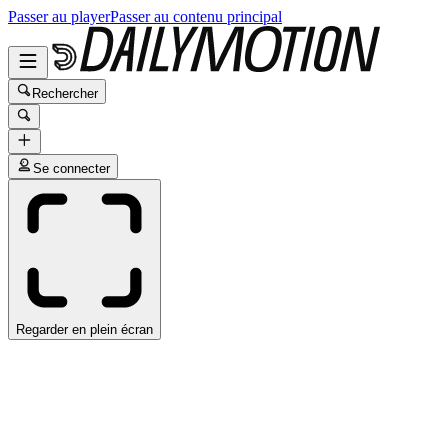
Passer au player
Passer au contenu principal
Rechercher
Se connecter
Regarder en plein écran