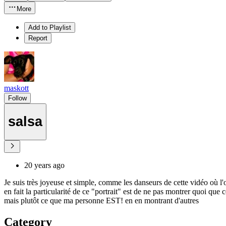
More
Add to Playlist
Report
maskott
Follow
salsa
20 years ago
Je suis très joyeuse et simple, comme les danseurs de cette vidéo où l
en fait la particularité de ce "portrait" est de ne pas montrer quoi que
mais plutôt ce que ma personne EST! en en montrant d'autres
Category