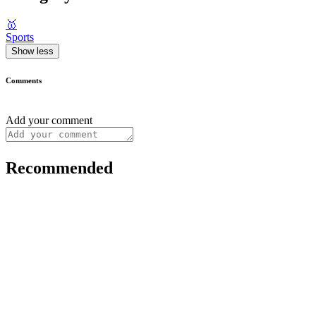
🥇
Sports
Show less
Comments
Add your comment
Recommended