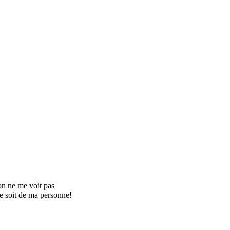
'on ne me voit pas
 ce soit de ma personne!