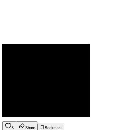
8
Share
Bookmark