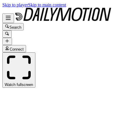
Skip to player
Skip to main content
Search
Connect
Watch fullscreen