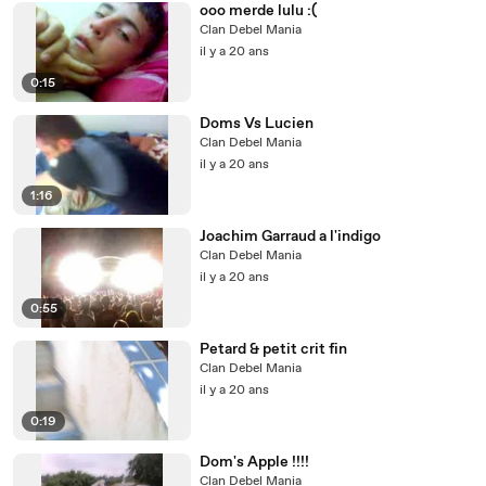
ooo merde lulu :(
Clan Debel Mania
il y a 20 ans
0:15
Doms Vs Lucien
Clan Debel Mania
il y a 20 ans
1:16
Joachim Garraud a l'indigo
Clan Debel Mania
il y a 20 ans
0:55
Petard & petit crit fin
Clan Debel Mania
il y a 20 ans
0:19
Dom's Apple !!!!
Clan Debel Mania