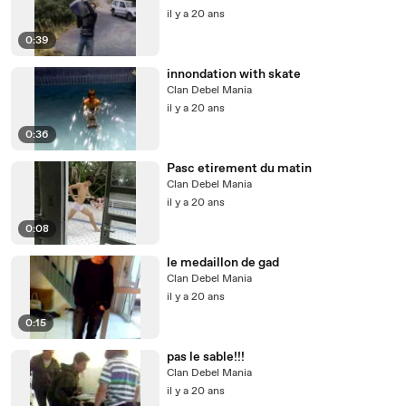
il y a 20 ans
0:39
innondation with skate
Clan Debel Mania
il y a 20 ans
0:36
Pasc etirement du matin
Clan Debel Mania
il y a 20 ans
0:08
le medaillon de gad
Clan Debel Mania
il y a 20 ans
0:15
pas le sable!!!
Clan Debel Mania
il y a 20 ans