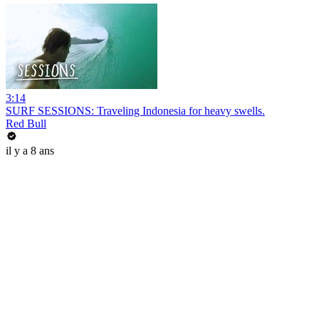
3:14
SURF SESSIONS: Traveling Indonesia for heavy swells.
Red Bull
il y a 8 ans