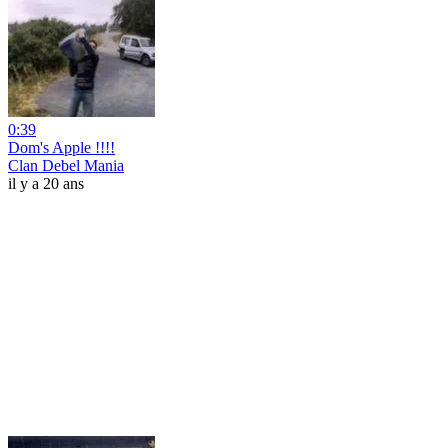
0:39
Dom's Apple !!!!
Clan Debel Mania
il y a 20 ans