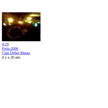
0:19
Feria 2006
Clan Debel Mania
il y a 20 ans