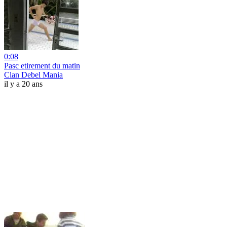
0:08
Pasc etirement du matin
Clan Debel Mania
il y a 20 ans