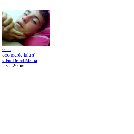
0:15
ooo merde lulu :(
Clan Debel Mania
il y a 20 ans