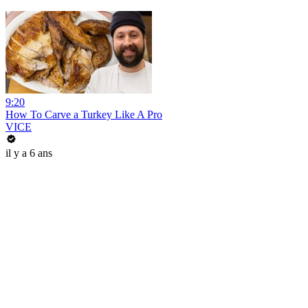
9:20
How To Carve a Turkey Like A Pro
VICE
il y a 6 ans