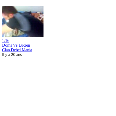
1:16
Doms Vs Lucien
Clan Debel Mania
il y a 20 ans