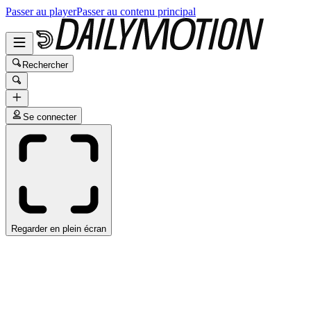
Passer au player
Passer au contenu principal
Rechercher
Se connecter
Regarder en plein écran