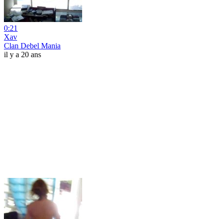
0:21
Xav
Clan Debel Mania
il y a 20 ans