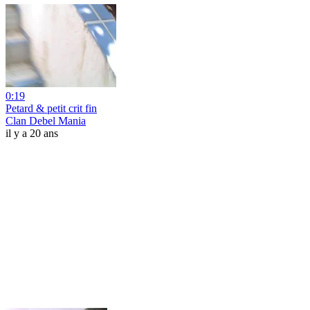
0:19
Petard & petit crit fin
Clan Debel Mania
il y a 20 ans