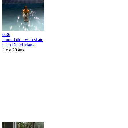
0:36
innondation with skate
Clan Debel Mania
il y a 20 ans