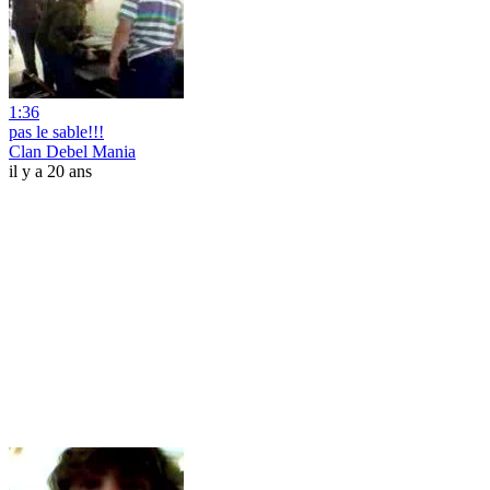
1:36
pas le sable!!!
Clan Debel Mania
il y a 20 ans