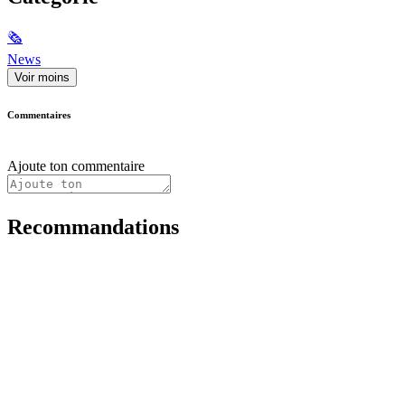
🗞
News
Voir moins
Commentaires
Ajoute ton commentaire
Recommandations