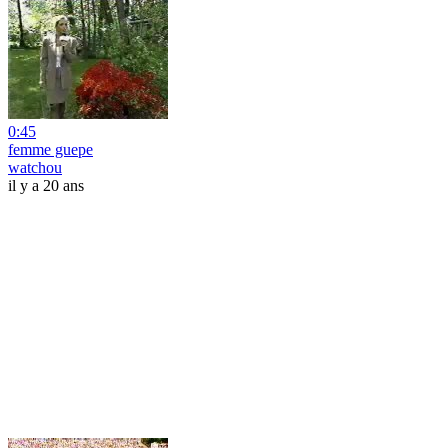
0:45
femme guepe
watchou
il y a 20 ans