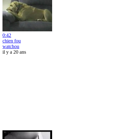
0:42
chien fou
watchou
il y a 20 ans