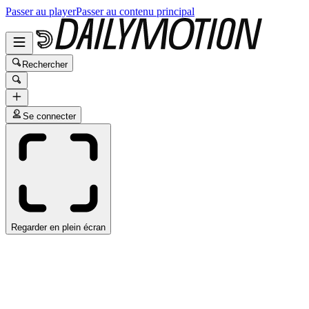
Passer au player
Passer au contenu principal
Rechercher
Se connecter
Regarder en plein écran