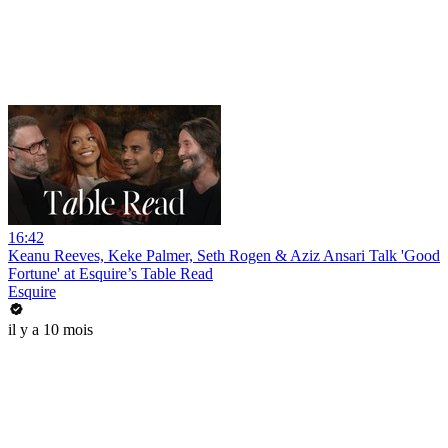
16:42
Keanu Reeves, Keke Palmer, Seth Rogen & Aziz Ansari Talk 'Good
Fortune' at Esquire’s Table Read
Esquire
il y a 10 mois