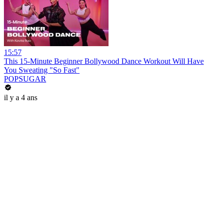
15:57
This 15-Minute Beginner Bollywood Dance Workout Will Have
You Sweating "So Fast"
POPSUGAR
il y a 4 ans