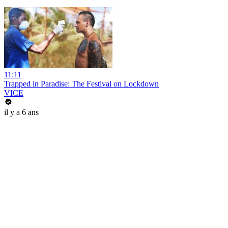
11:11
Trapped in Paradise: The Festival on Lockdown
VICE
il y a 6 ans