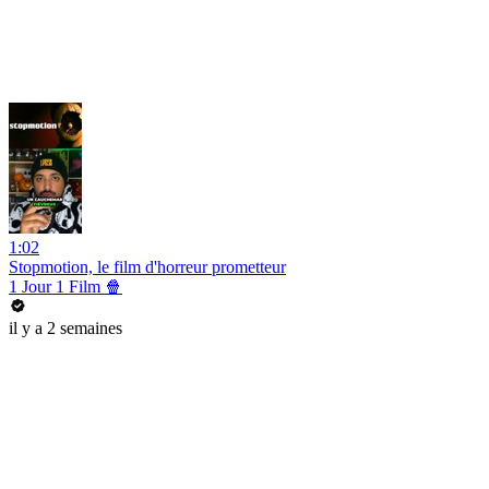
1:02
Stopmotion, le film d'horreur prometteur
1 Jour 1 Film 🍿
il y a 2 semaines