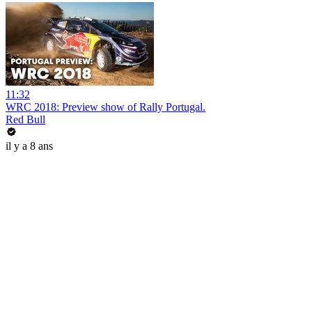
11:32
WRC 2018: Preview show of Rally Portugal.
Red Bull
il y a 8 ans