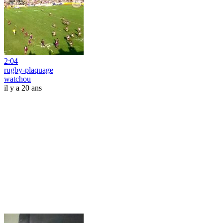
2:04
rugby-plaquage
watchou
il y a 20 ans