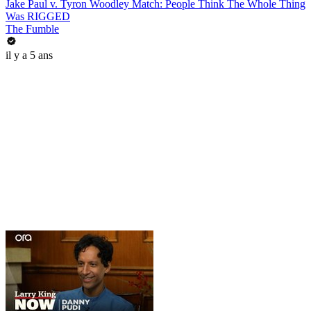
Jake Paul v. Tyron Woodley Match: People Think The Whole Thing
Was RIGGED
The Fumble
il y a 5 ans