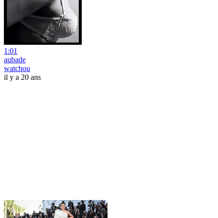
1:01
aubade
watchou
il y a 20 ans