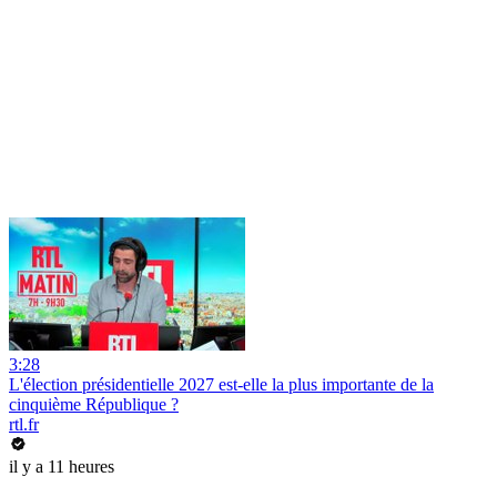
3:28
L'élection présidentielle 2027 est-elle la plus importante de la
cinquième République ?
rtl.fr
il y a 11 heures