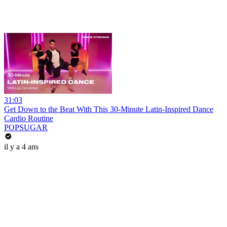
31:03
Get Down to the Beat With This 30-Minute Latin-Inspired Dance
Cardio Routine
POPSUGAR
il y a 4 ans