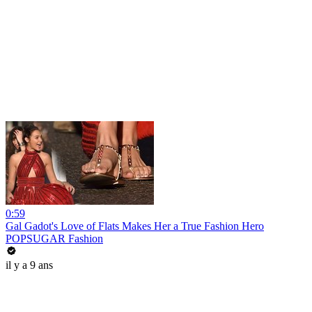
0:59
Gal Gadot's Love of Flats Makes Her a True Fashion Hero
POPSUGAR Fashion
il y a 9 ans