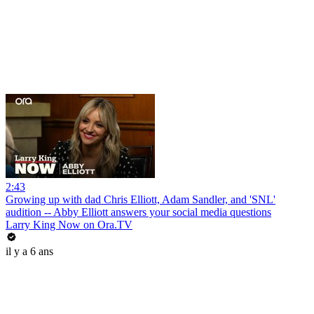
2:43
Growing up with dad Chris Elliott, Adam Sandler, and 'SNL'
audition -- Abby Elliott answers your social media questions
Larry King Now on Ora.TV
il y a 6 ans