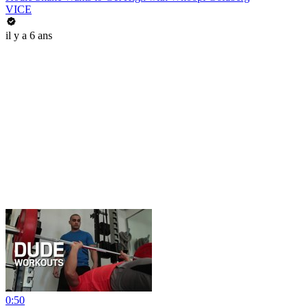
VICE
il y a 6 ans
0:50