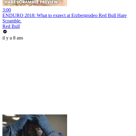
3:00
ENDURO 2018: What to expect at Erzbergrodeo Red Bull Hare
Scramble.
Red Bull
il y a 8 ans