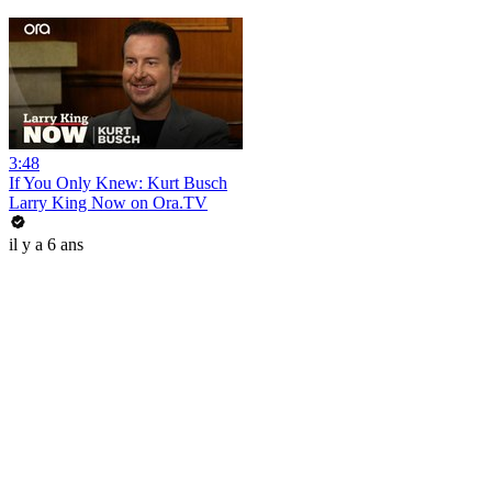
3:48
If You Only Knew: Kurt Busch
Larry King Now on Ora.TV
il y a 6 ans