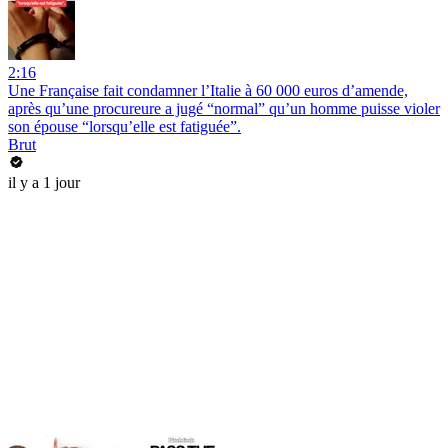
2:16
Une Française fait condamner l’Italie à 60 000 euros d’amende,
après qu’une procureure a jugé “normal” qu’un homme puisse violer
son épouse “lorsqu’elle est fatiguée”.
Brut
il y a 1 jour