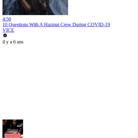
4:50
10 Questions With A Hazmat Crew During COVID-19
VICE
il y a 6 ans