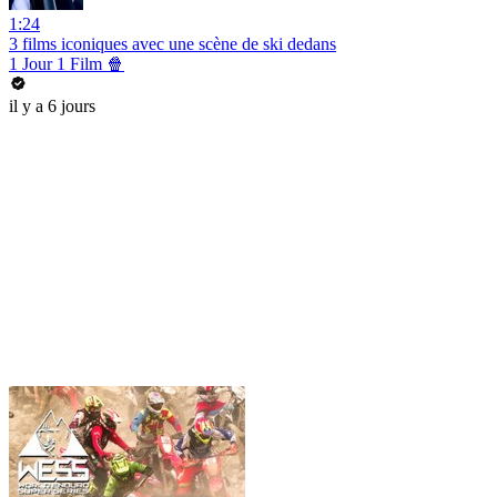
1:24
3 films iconiques avec une scène de ski dedans
1 Jour 1 Film 🍿
il y a 6 jours