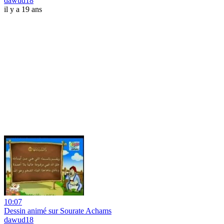
dawud18
il y a 19 ans
10:07
Dessin animé sur Sourate Achams
dawud18