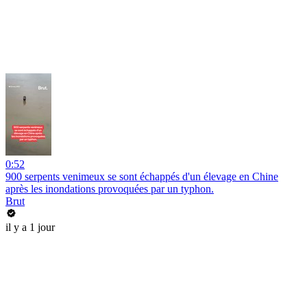
0:52
900 serpents venimeux se sont échappés d'un élevage en Chine
après les inondations provoquées par un typhon.
Brut
il y a 1 jour