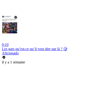
0:10
Les gars qu’est-ce qu’il veut dire par là ? 🥲
Aficionado
il y a 1 semaine