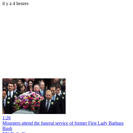
il y a 4 heures
1:26
Mourners attend the funeral service of former First Lady Barbara
Bush