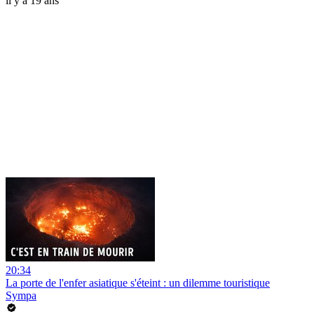
il y a 19 ans
20:34
La porte de l'enfer asiatique s'éteint : un dilemme touristique
Sympa