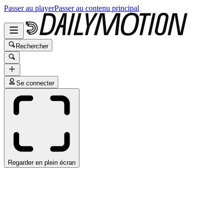
Passer au player
Passer au contenu principal
Rechercher
Se connecter
Regarder en plein écran