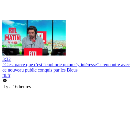
3:32
"C'est parce que c'est l'euphorie qu'on s'y intéresse" : rencontre avec
ce nouveau public conquis par les Bleus
rtl.fr
il y a 16 heures