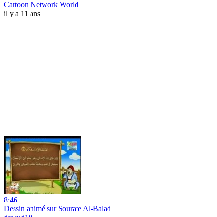
Cartoon Network World
il y a 11 ans
8:46
Dessin animé sur Sourate Al-Balad