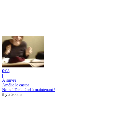
0:08
|
À suivre
Amélie le castor
Nous ! De la 2nd à maintenant !
il y a 20 ans